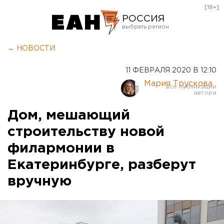
[18+]
РОССИЯ
Екатеринбург
← НОВОСТИ
Челябинск
11 ФЕВРАЛЯ 2020 В 12:10
Курган
Мария Трускова
Оренбург
Дом, мешающий
строительству новой
филармонии в
Екатеринбурге, разберут
вручную