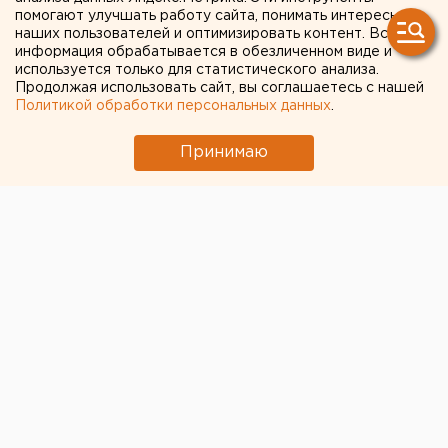
помогают улучшать работу сайта, понимать интересы
В Екатеринбурге может
наших пользователей и оптимизировать контент. Вся
информация обрабатывается в обезличенном виде и
появиться вторая зона для
используется только для статистического анализа.
изоляции китайцев
Продолжая использовать сайт, вы соглашаетесь с нашей
Политикой обработки персональных данных
.
Принимаю