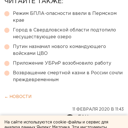
ЧИТАЙТЕ ТАКЖЕ:
Режим БПЛА-опасности ввели в Пермском
крае
Город в Свердловской области подтопило
несуществующее озеро
Путин назначил нового командующего
войсками ЦВО
Приложение УБРиР возобновило работу
Возвращение смертной казни в России сочли
преждевременным
← НОВОСТИ
11 ФЕВРАЛЯ 2020 В 11:43
ЕАНовости
На сайте используются cookie-файлы и сервис для
анализа данных Яндекс.Метрика. Эти инструменты