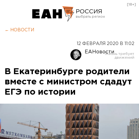
[18+]
РОССИЯ
Екатеринбург
← НОВОСТИ
Челябинск
12 ФЕВРАЛЯ 2020 В 11:02
Курган
ЕАНовости
Оренбург
В Екатеринбурге родители
вместе с министром сдадут
ЕГЭ по истории