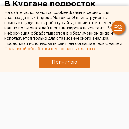
В Кургане подросток
выстрелил из окна в
На сайте используются cookie-файлы и сервис для
анализа данных Яндекс.Метрика. Эти инструменты
полицейского
помогают улучшать работу сайта, понимать интересы
наших пользователей и оптимизировать контент. Вся
информация обрабатывается в обезличенном виде и
используется только для статистического анализа.
Продолжая использовать сайт, вы соглашаетесь с нашей
Политикой обработки персональных данных
.
Принимаю
© Антон Гуськов для ЕАН