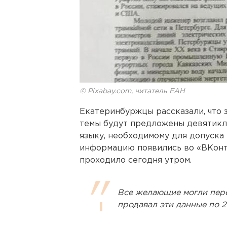
© Pixabay.com, читатель ЕАН
Екатеринбуржцы рассказали, что з
темы будут предложены девятикл
языку, необходимому для допуска
информацию появились во «ВКонта
проходило сегодня утром.
Все желающие могли пере
продавал эти данные по 2