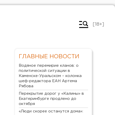
[18+]
ГЛАВНЫЕ НОВОСТИ
Водяное перемирие кланов: о
политической ситуации в
Каменске-Уральском – колонка
шеф-редактора ЕАН Артема
Рябова
Перекрытие дорог у «Калины» в
Екатеринбурге продлено до
октября
«Люди скорее останутся дома»: