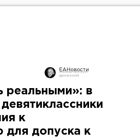
ЕАНовости
ь реальными»: в
 девятиклассники
ия к
 для допуска к