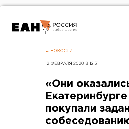
РОССИЯ
Екатеринбург
Челябинск
← НОВОСТИ
Курган
12 ФЕВРАЛЯ 2020 В 12:51
Оренбург
«Они оказалис
Екатеринбурге
покупали задан
собеседованию