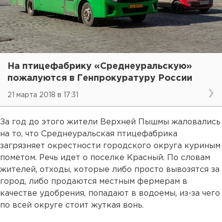
На птицефабрику «Среднеуральскую»
пожалуются в Генпрокуратуру России
21 марта 2018 в 17:31
За год до этого жители Верхней Пышмы жаловались
на то, что Среднеуральская птицефабрика
загрязняет окрестности городского округа куриным
пометом. Речь идет о поселке Красный. По словам
жителей, отходы, которые либо просто вывозятся за
город, либо продаются местным фермерам в
качестве удобрения, попадают в водоемы, из-за чего
по всей округе стоит жуткая вонь.