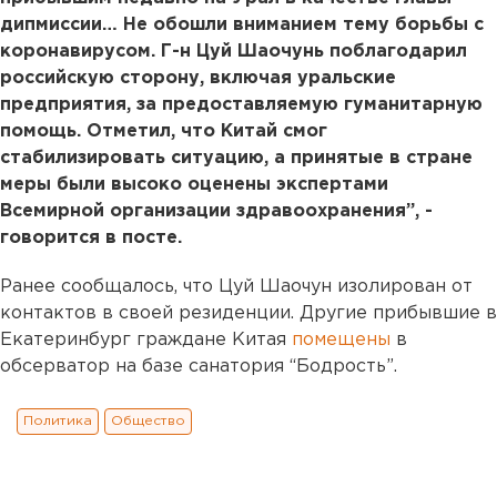
дипмиссии… Не обошли вниманием тему борьбы с
коронавирусом. Г-н Цуй Шаочунь поблагодарил
российскую сторону, включая уральские
предприятия, за предоставляемую гуманитарную
помощь. Отметил, что Китай смог
стабилизировать ситуацию, а принятые в стране
меры были высоко оценены экспертами
Всемирной организации здравоохранения”, -
говорится в посте.
Ранее сообщалось, что Цуй Шаочун изолирован от
контактов в своей резиденции. Другие прибывшие в
Екатеринбург граждане Китая
помещены
в
обсерватор на базе санатория “Бодрость”.
Политика
Общество