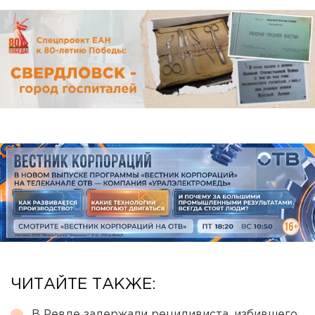
ЧИТАЙТЕ ТАКЖЕ:
В Ревде задержали рецидивиста, избившего