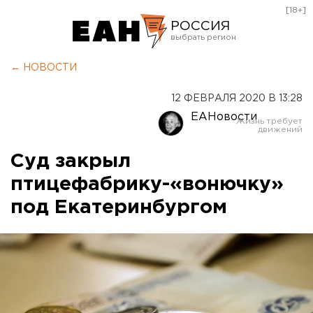
[18+]
РОССИЯ
Екатеринбург
← НОВОСТИ
Челябинск
12 ФЕВРАЛЯ 2020 В 13:28
Курган
ЕАНовости
Оренбург
Суд закрыл
птицефабрику-«вонючку»
под Екатеринбургом