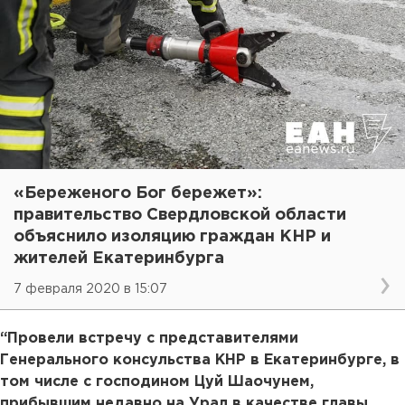
«Береженого Бог бережет»:
правительство Свердловской области
объяснило изоляцию граждан КНР и
жителей Екатеринбурга
7 февраля 2020 в 15:07
“Провели встречу с представителями
Генерального консульства КНР в Екатеринбурге, в
том числе с господином Цуй Шаочунем,
прибывшим недавно на Урал в качестве главы