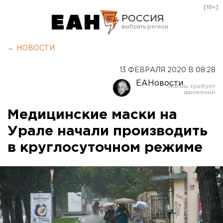
[18+]
РОССИЯ
Екатеринбург
← НОВОСТИ
Челябинск
13 ФЕВРАЛЯ 2020 В 08:28
Курган
ЕАНовости
Оренбург
Медицинские маски на
Урале начали производить
в круглосуточном режиме