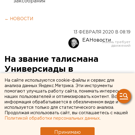
заксобрания
← НОВОСТИ
13 ФЕВРАЛЯ 2020 В 08:19
ЕАНовости
На звание талисмана
Универсиады в
Екатеринбурге претендуют
На сайте используются cookie-файлы и сервис для
анализа данных Яндекс.Метрика. Эти инструменты
волк, лиса и лось
помогают улучшать работу сайта, понимать интересы
наших пользователей и оптимизировать контент. Вся
информация обрабатывается в обезличенном виде и
используется только для статистического анализа.
Продолжая использовать сайт, вы соглашаетесь с нашей
Политикой обработки персональных данных
.
Принимаю