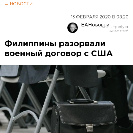
← НОВОСТИ
13 ФЕВРАЛЯ 2020 В 08:20
ЕАНовости
Филиппины разорвали
военный договор с США