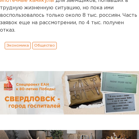
ипотечные каникулы
для заемщиков, попавших в
трудную жизненную ситуацию, но пока ими
воспользовалось только около 8 тыс. россиян. Часть
заявок еще на рассмотрении, по 4 тыс. получен
отказ.
Экономика
Общество