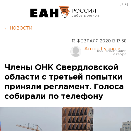
[18+]
РОССИЯ
Екатеринбург
← НОВОСТИ
Челябинск
13 ФЕВРАЛЯ 2020 В 17:58
Курган
Антон Гуськов
Оренбург
Члены ОНК Свердловской
области с третьей попытки
приняли регламент. Голоса
собирали по телефону