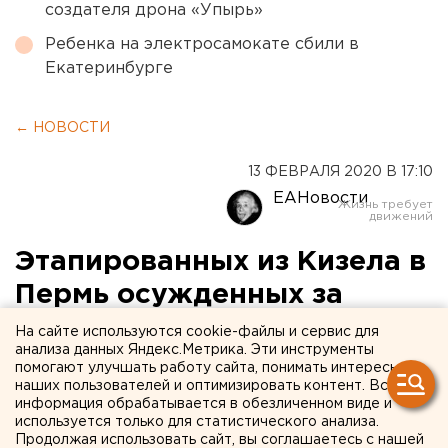
создателя дрона «Упырь»
Ребенка на электросамокате сбили в
Екатеринбурге
← НОВОСТИ
13 ФЕВРАЛЯ 2020 В 17:10
ЕАНовости
Этапированных из Кизела в
Пермь осужденных за
полтора суток покормили
На сайте используются cookie-файлы и сервис для
анализа данных Яндекс.Метрика. Эти инструменты
один раз
помогают улучшать работу сайта, понимать интересы
наших пользователей и оптимизировать контент. Вся
информация обрабатывается в обезличенном виде и
используется только для статистического анализа.
Продолжая использовать сайт, вы соглашаетесь с нашей