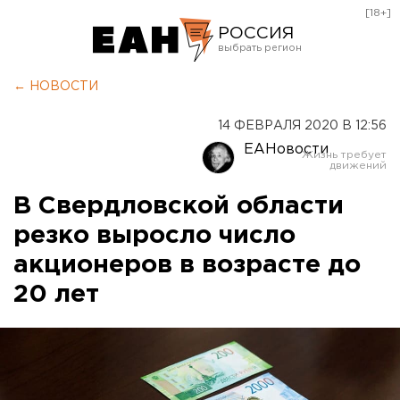
[18+]
РОССИЯ
Екатеринбург
← НОВОСТИ
Челябинск
14 ФЕВРАЛЯ 2020 В 12:56
Курган
ЕАНовости
Оренбург
В Свердловской области
резко выросло число
акционеров в возрасте до
20 лет