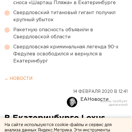
сноса «Шарташ Пляжа» в Екатеринбурге
Свердловский титановый гигант получил
крупный убыток
Ракетную опасность объявили в
Свердловской области
Свердловская криминальная легенда 90-х
Федулев освободился и вернулся в
Екатеринбург
← НОВОСТИ
14 ФЕВРАЛЯ 2020 В 12:41
ЕАНовости
В Екатеринбурге Lexus
На сайте используются cookie-файлы и сервис для
вылетел на трамвайную
анализа данных Яндекс.Метрика. Эти инструменты