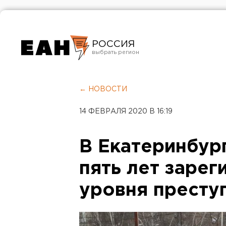
РОССИЯ
Екатеринбург
Челябинск
← НОВОСТИ
Курган
14 ФЕВРАЛЯ 2020 В 16:19
Оренбург
В Екатеринбур
пять лет зарег
уровня престу