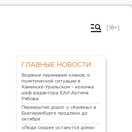
[18+]
ГЛАВНЫЕ НОВОСТИ
Водяное перемирие кланов: о
политической ситуации в
Каменске-Уральском – колонка
шеф-редактора ЕАН Артема
Рябова
Перекрытие дорог у «Калины» в
Екатеринбурге продлено до
октября
«Люди скорее останутся дома»: