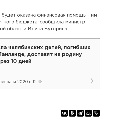
 будет оказана финансовая помощь – им
астного бюджета, сообщила министр
ой области Ирина Буторина.
ела челябинских детей, погибших
Таиланде, доставят на родину
рез 10 дней
 февраля 2020 в 12:45