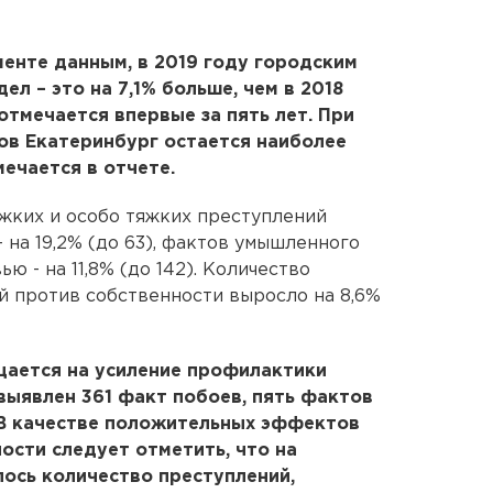
енте данным, в 2019 году городским
ел – это на 7,1% больше, чем в 2018
отмечается впервые за пять лет. При
ов Екатеринбург остается наиболее
ечается в отчете.
яжких и особо тяжких преступлений
- на 19,2% (до 63), фактов умышленного
 - на 11,8% (до 142). Количество
 против собственности выросло на 8,6%
щается на усиление профилактики
 выявлен 361 факт побоев, пять фактов
“В качестве положительных эффектов
сти следует отметить, что на
лось количество преступлений,