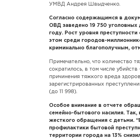
УМВД Андрея Швыдченко.
Согласно содержащимся в докум
ОВД заведено 19 750 уголовных д
году. Рост уровня преступности 
этом среди городов-миллионник
криминально благополучным, отм
Примечательно, что количество т
сократилось, в том числе убийств 
причинения тяжкого вреда здоровью
зарегистрированных преступлений
(до 11 998).
Особое внимание в отчете обра
семейно-бытового насилия. Так,
жесткого обращения с детьми. 
профилактики бытовой преступно
территории города на 13% снизи