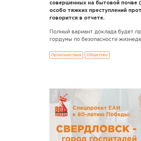
совершенных на бытовой почве (2
особо тяжких преступлений проти
говорится в отчете.
Полный вариант доклада будет пр
гордумы по безопасности жизнеде
Происшествия
Общество