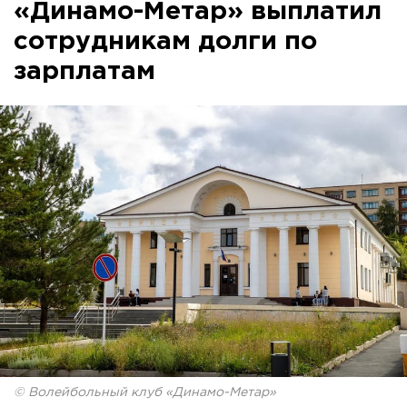
«Динамо-Метар» выплатил
сотрудникам долги по
зарплатам
© Волейбольный клуб «Динамо-Метар»