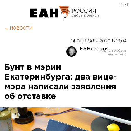
[18+]
РОССИЯ
Екатеринбург
← НОВОСТИ
Челябинск
14 ФЕВРАЛЯ 2020 В 19:04
Курган
ЕАНовости
Оренбург
Бунт в мэрии
Екатеринбурга: два вице-
мэра написали заявления
об отставке