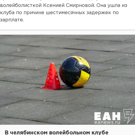
волейболисткой Ксенией Смирновой. Она ушла из
клуба по причине шестимесячных задержек по
зарплате.
В челябинском волейбольном клубе