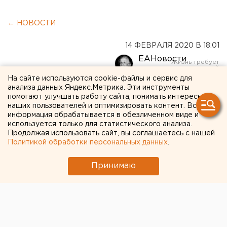
← НОВОСТИ
14 ФЕВРАЛЯ 2020 В 18:01
ЕАНовости
На сайте используются cookie-файлы и сервис для
анализа данных Яндекс.Метрика. Эти инструменты
Для прессы и не только:
помогают улучшать работу сайта, понимать интересы
анонсы на 15 - 17 февраля
наших пользователей и оптимизировать контент. Вся
информация обрабатывается в обезличенном виде и
используется только для статистического анализа.
Продолжая использовать сайт, вы соглашаетесь с нашей
Политикой обработки персональных данных
.
Принимаю