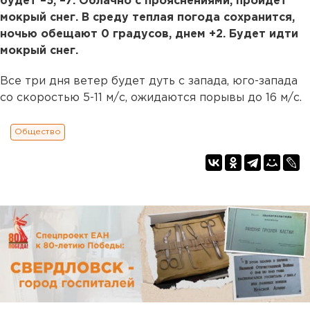
будет –5, –7. Облачно с прояснениями, пройдет
мокрый снег. В среду теплая погода сохранится,
ночью обещают 0 градусов, днем +2. Будет идти
мокрый снег.
Все три дня ветер будет дуть с запада, юго-запада
со скоростью 5-11 м/с, ожидаются порывы до 16 м/с.
Общество