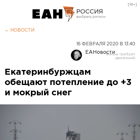
[18+]
РОССИЯ
Екатеринбург
← НОВОСТИ
Челябинск
16 ФЕВРАЛЯ 2020 В 13:40
Курган
ЕАНовости
Оренбург
Екатеринбуржцам
обещают потепление до +3
и мокрый снег