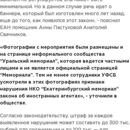
минимальной. Но в данном случае речь идет о
баннере, который был изготовлен много лет назад,
еще до того, как появился этот закон», - пояснил
ЕАН помощник Анны Пастуховой Анатолий
Свечников.
«Фотографии с мероприятия были размещены и
на странице неформального сообщества
“Уральский мемориал”, которая ведется частными
лицами и не является официальной страницей
“Мемориала”. Тем не менее сотрудники УФСБ
усмотрели в этих фотографиях признаки
нарушения НКО “Екатеринбургский мемориал”
закона об иностранных агентах», - уточнили в
обществе.
Согласно законодательству, штраф за каждое
выявленное нарушение может составить до 300 тыс.
рублей для организации и до 100 тыс. — для