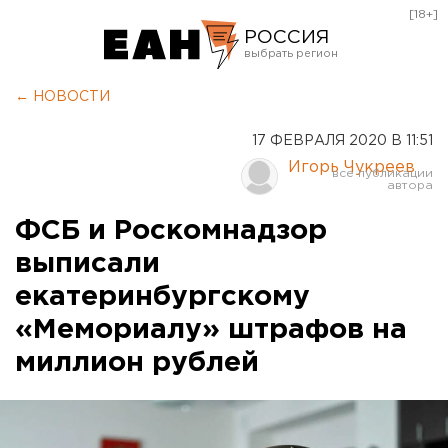
[18+]
РОССИЯ
Екатеринбург
← НОВОСТИ
Челябинск
17 ФЕВРАЛЯ 2020 В 11:51
Курган
Игорь Чукреев
Оренбург
ФСБ и Роскомнадзор
выписали
екатеринбургскому
«Мемориалу» штрафов на
миллион рублей