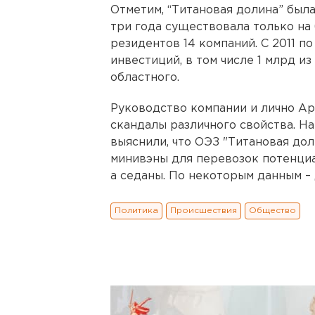
Отметим, “Титановая долина” была
три года существовала только на 
резидентов 14 компаний. C 2011 по
инвестиций, в том числе 1 млрд и
областного.
Руководство компании и лично Ар
скандалы различного свойства. Н
выяснили, что ОЭЗ "Титановая дол
минивэны для перевозок потенциа
а седаны. По некоторым данным – 
Политика
Происшествия
Общество