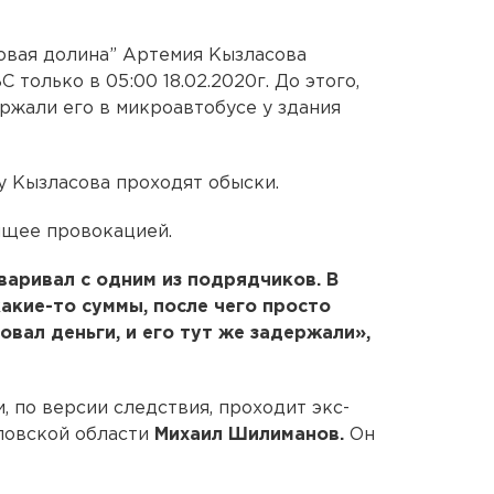
овая долина” Артемия Кызласова
С только в 05:00 18.02.2020г. До этого,
ржали его в микроавтобусе у здания
у Кызласова проходят обыски.
ящее провокацией.
оваривал с одним из подрядчиков. В
акие-то суммы, после чего просто
вал деньги, и его тут же задержали»,
 по версии следствия, проходит экс-
ловской области
Михаил Шилиманов.
Он