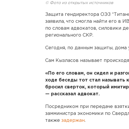
© Фото из открытых источников
Защита гендиректора ОЭЗ “Титан
заявила, что смогла найти его в ИВ
по словам адвокатов, силовики де
регионального СКР.
Сегодня, по данным защиты, дома 
Сам Кызласов называет происход
«По его словам, он сидел и разг
ходе беседы тот стал называть к
бросил сверток, который имитиро
— рассказал адвокат.
Посредником при передаче взятки,
замминистра экономики по Сверд
также
задержан
.