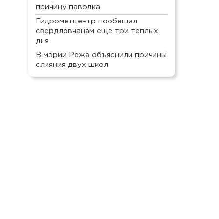
причину паводка
Гидрометцентр пообещал
свердловчанам еще три теплых
дня
В мэрии Режа объяснили причины
слияния двух школ