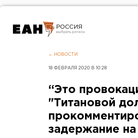
РОССИЯ
Екатеринбург
Челябинск
← НОВОСТИ
Курган
18 ФЕВРАЛЯ 2020 В 10:28
Оренбург
“Это провокац
"Титановой до
прокомментиро
задержание на