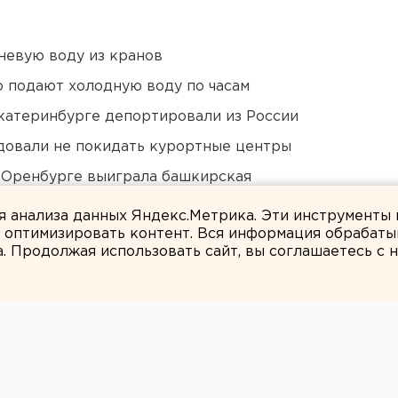
невую воду из кранов
 подают холодную воду по часам
Екатеринбурге депортировали из России
довали не покидать курортные центры
 Оренбурге выиграла башкирская
ля анализа данных Яндекс.Метрика. Эти инструменты
и оптимизировать контент. Вся информация обрабаты
а. Продолжая использовать сайт, вы соглашаетесь с
ЕАНовости
атеринбурга