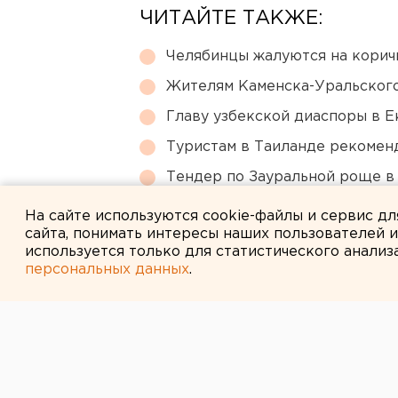
ЧИТАЙТЕ ТАКЖЕ:
Челябинцы жалуются на корич
Жителям Каменска-Уральского
Главу узбекской диаспоры в 
Туристам в Таиланде рекомен
Тендер по Зауральной роще в
компания
На сайте используются cookie-файлы и сервис д
сайта, понимать интересы наших пользователей 
используется только для статистического анализ
персональных данных
.
← НОВОСТИ
18 ФЕВРАЛЯ 2020 В 10:25
Трамваи из Ек