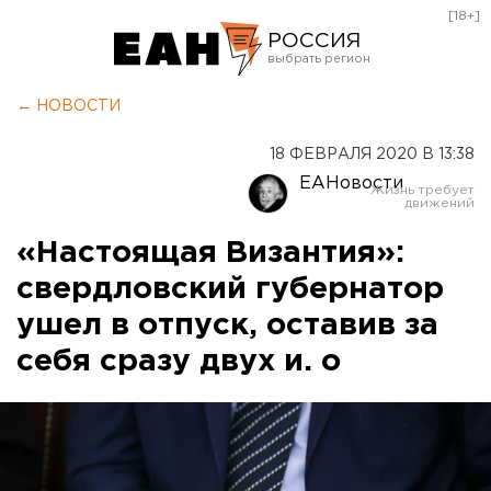
[18+]
РОССИЯ
Екатеринбург
← НОВОСТИ
Челябинск
18 ФЕВРАЛЯ 2020 В 13:38
Курган
ЕАНовости
Оренбург
«Настоящая Византия»:
свердловский губернатор
ушел в отпуск, оставив за
себя сразу двух и. о