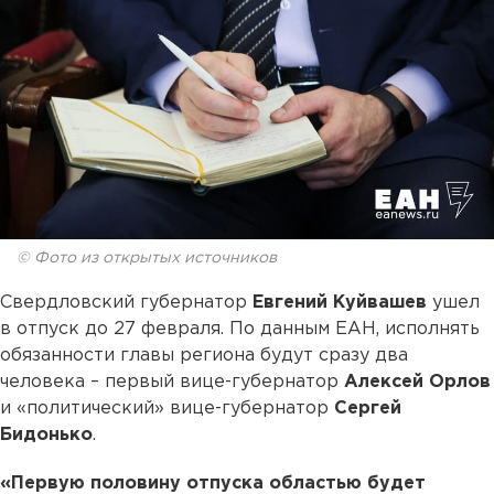
© Фото из открытых источников
Свердловский губернатор
Евгений Куйвашев
ушел
в отпуск до 27 февраля. По данным ЕАН, исполнять
обязанности главы региона будут сразу два
человека – первый вице-губернатор
Алексей Орлов
и «политический» вице-губернатор
Сергей
Бидонько
.
«Первую половину отпуска областью будет