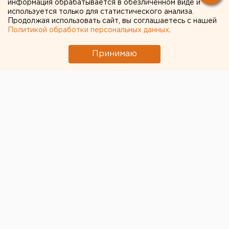
информация обрабатывается в обезличенном виде и
используется только для статистического анализа.
пациентов
Продолжая использовать сайт, вы соглашаетесь с нашей
екатеринбургского Центра
Политикой обработки персональных данных
.
когнитивных технологий
Принимаю
© Фото из открытых источников