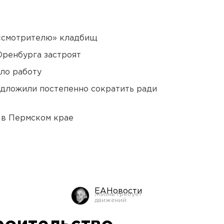
 «смотрителю» кладбищ
Оренбурга застроят
ло работу
едложили постепенно сократить ради
 в Пермском крае
ЕАНовости