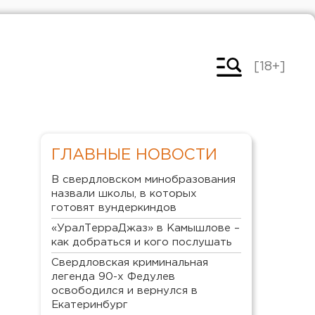
[18+]
ГЛАВНЫЕ НОВОСТИ
В свердловском минобразования
назвали школы, в которых
готовят вундеркиндов
«УралТерраДжаз» в Камышлове –
как добраться и кого послушать
Свердловская криминальная
легенда 90-х Федулев
освободился и вернулся в
Екатеринбург