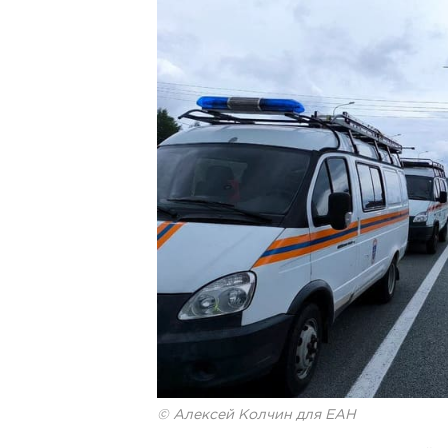
© Алексей Колчин для ЕАН