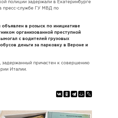
кой полиции задержали в Екатеринбурге
в пресс-службе ГУ МВД по
 объявлен в розыск по инициативе
тником организованной преступной
 вымогал с водителей грузовых
обусов деньги за парковку в Вероне и
в, задержанный причастен к совершению
ории Италии.