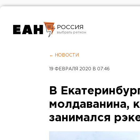
РОССИЯ
Екатеринбург
Челябинск
← НОВОСТИ
Курган
19 ФЕВРАЛЯ 2020 В 07:46
Оренбург
В Екатеринбур
молдаванина, 
занимался рэк