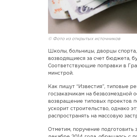
© Фото из открытых источников
Школы, больницы, дворцы спорта,
возводящиеся за счет бюджета, б
Соответствующие поправки в Гра
минстрой.
Как пишут “Известия”, типовые р
госзаказчикам на безвозмездной о
возвращение типовых проектов п
ускорит строительство, однако эт
распространять на массовую заст
Отметим, поручение подготовить 
декабре 2014 года, обращаясь с 