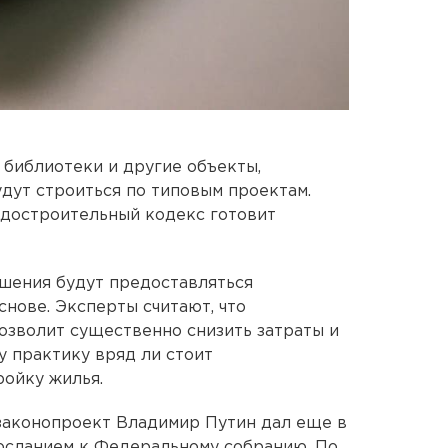
 библиотеки и другие объекты,
удут строиться по типовым проектам.
достроительный кодекс готовит
ешения будут предоставляться
снове. Эксперты считают, что
озволит существенно снизить затраты и
у практику вряд ли стоит
ройку жилья.
законопроект Владимир Путин дал еще в
посланием к Федеральному собранию. По