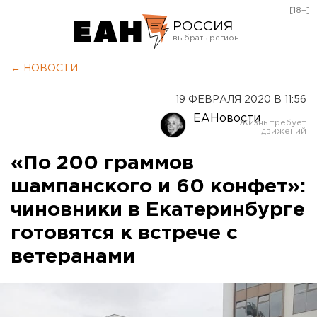
[18+]
РОССИЯ
Екатеринбург
← НОВОСТИ
Челябинск
19 ФЕВРАЛЯ 2020 В 11:56
Курган
ЕАНовости
Оренбург
«По 200 граммов
шампанского и 60 конфет»:
чиновники в Екатеринбурге
готовятся к встрече с
ветеранами