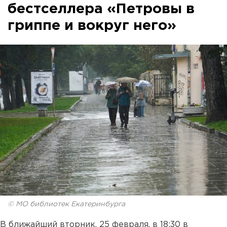
бестселлера «Петровы в
гриппе и вокруг него»
© МО библиотек Екатеринбурга
В ближайший вторник, 25 февраля, в 18:30 в