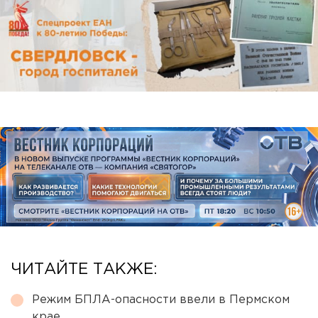
ЧИТАЙТЕ ТАКЖЕ:
Режим БПЛА-опасности ввели в Пермском
крае