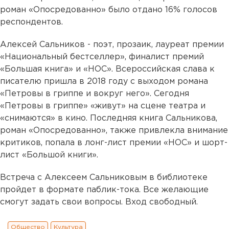
роман «Опосредованно» было отдано 16% голосов
респондентов.
Алексей Сальников - поэт, прозаик, лауреат премии
«Национальный бестселлер», финалист премий
«Большая книга» и «НОС». Всероссийская слава к
писателю пришла в 2018 году с выходом романа
«Петровы в гриппе и вокруг него». Сегодня
«Петровы в гриппе» «живут» на сцене театра и
«снимаются» в кино. Последняя книга Сальникова,
роман «Опосредованно», также привлекла внимание
критиков, попала в лонг-лист премии «НОС» и шорт-
лист «Большой книги».
Встреча с Алексеем Сальниковым в библиотеке
пройдет в формате паблик-тока. Все желающие
смогут задать свои вопросы. Вход свободный.
Общество
Культура