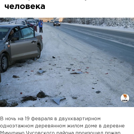
человека
В ночь на 19 февраля в двухквартирном
одноэтажном деревянном жилом доме в деревне
Мичурино Чусовского района произошел пожар.