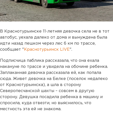
В Краснотурьинске 11-летняя девочка села не в тот
автобус, уехала далеко от дома и вынуждена была
идти назад пешком через лес 6 км по трассе,
сообщает "
Краснотурьинск LIVE
".
Подписчица паблика рассказала, что она ехала
накануне по трассе и увидела на обочине ребенка.
Заплаканная девочка рассказала ей, как попала
сюда. Живет девочка на Белке (поселок недалеко
от Краснотурьинска), а шла в сторону
Северопесчанской шахты – совсем в другую
сторону. Девушка посадила ребенка в машину и
спросила, куда отвезти, но выяснилось, что
местность эта ей не знакома.