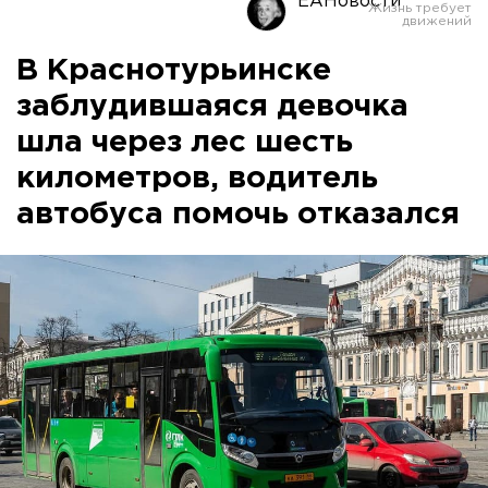
ЕАНовости
В Краснотурьинске
заблудившаяся девочка
шла через лес шесть
километров, водитель
автобуса помочь отказался