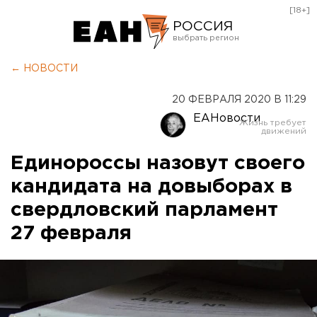
[18+]
РОССИЯ
Екатеринбург
← НОВОСТИ
Челябинск
20 ФЕВРАЛЯ 2020 В 11:29
Курган
ЕАНовости
Оренбург
Единороссы назовут своего
кандидата на довыборах в
свердловский парламент
27 февраля