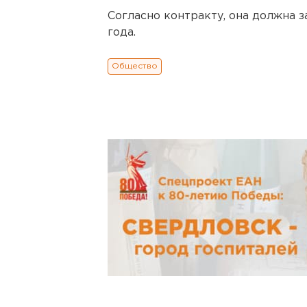
Согласно контракту, она должна з
года.
Общество