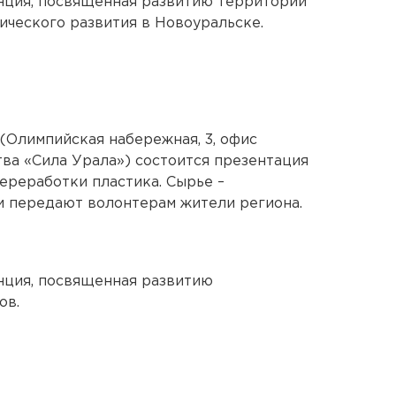
нция, посвященная развитию территории
ческого развития в Новоуральске.
(Олимпийская набережная, 3, офис
ва «Сила Урала») состоится презентация
ереработки пластика. Сырье –
и передают волонтерам жители региона.
нция, посвященная развитию
ов.