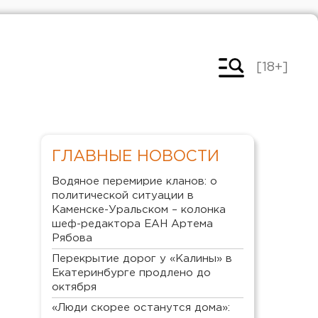
[18+]
ГЛАВНЫЕ НОВОСТИ
Водяное перемирие кланов: о
политической ситуации в
Каменске-Уральском – колонка
шеф-редактора ЕАН Артема
Рябова
Перекрытие дорог у «Калины» в
Екатеринбурге продлено до
октября
«Люди скорее останутся дома»: