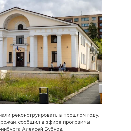
чали реконструировать в прошлом году,
орожан, сообщил в эфире программы
ринбурга Алексей Бубнов.