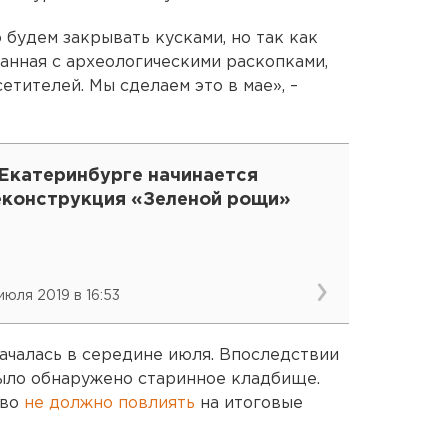
 будем закрывать кусками, но так как
занная с археологическими раскопками,
тителей. Мы сделаем это в мае», –
 Екатеринбурге начинается
еконструкция «Зеленой рощи»
 июля 2019 в 16:53
ачалась в середине июля. Впоследствии
ыло обнаружено старинное кладбище.
тво
не должно повлиять
на итоговые