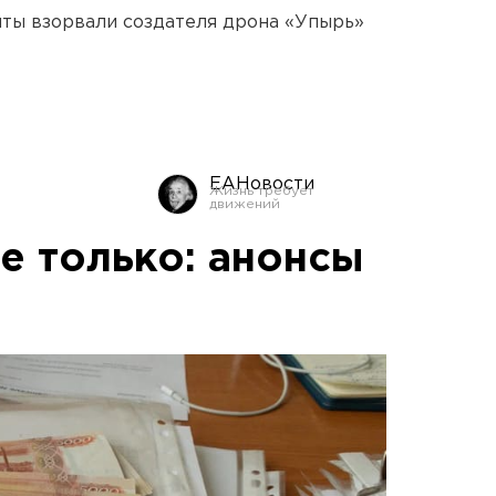
ты взорвали создателя дрона «Упырь»
ЕАНовости
е только: анонсы