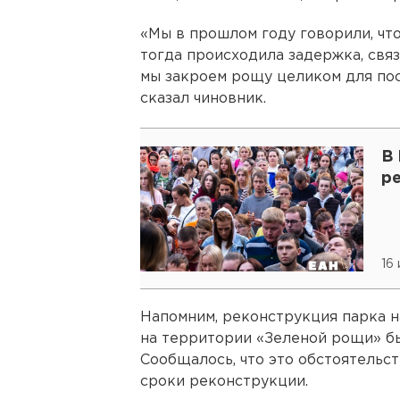
«Мы в прошлом году говорили, что
тогда происходила задержка, свя
мы закроем рощу целиком для посе
сказал чиновник.
В
р
16
Напомним, реконструкция парка н
на территории «Зеленой рощи» б
Сообщалось, что это обстоятельс
сроки реконструкции.