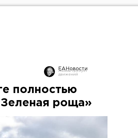
ЕАНовости
ге полностью
«Зеленая роща»