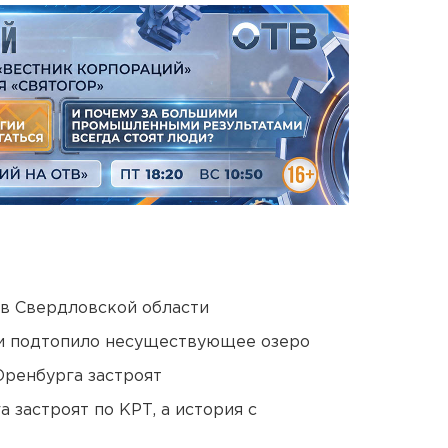
 в Свердловской области
ти подтопило несуществующее озеро
Оренбурга застроят
 застроят по КРТ, а история с