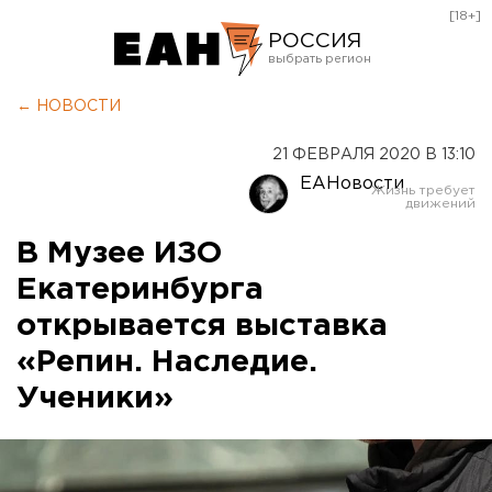
[18+]
РОССИЯ
Екатеринбург
← НОВОСТИ
Челябинск
21 ФЕВРАЛЯ 2020 В 13:10
Курган
ЕАНовости
Оренбург
В Музее ИЗО
Екатеринбурга
открывается выставка
«Репин. Наследие.
Ученики»