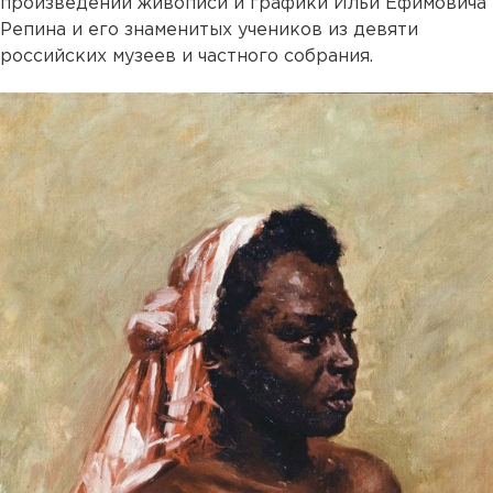
произведений живописи и графики Ильи Ефимовича
Репина и его знаменитых учеников из девяти
российских музеев и частного собрания.