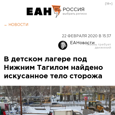
[18+]
РОССИЯ
Екатеринбург
← НОВОСТИ
Челябинск
22 ФЕВРАЛЯ 2020 В 15:37
Курган
ЕАНовости
Оренбург
В детском лагере под
Нижним Тагилом найдено
искусанное тело сторожа