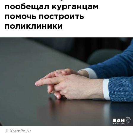
пообещал курганцам
помочь построить
поликлиники
© Kremlin.ru