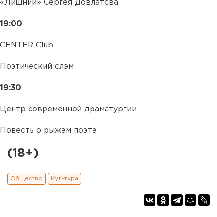
«Лишний» Сергея Довлатова
19:00
CENTER Club
Поэтический слэм
19:30
Центр современной драматургии
Повесть о рыжем поэте
(18+)
Общество
Культура