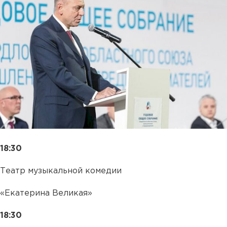
18:30
Театр музыкальной комедии
«Екатерина Великая»
18:30