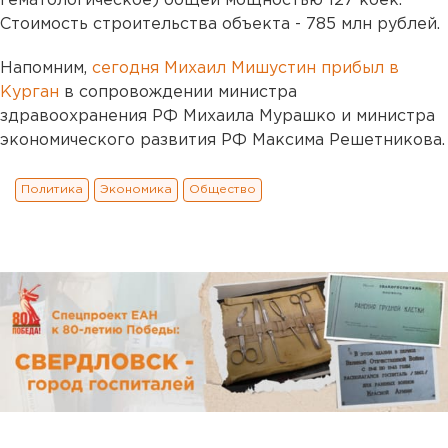
гематологическое) общей мощностью 127 коек.
Стоимость строительства объекта - 785 млн рублей.
Напомним,
сегодня Михаил Мишустин прибыл в
Курган
в сопровождении министра
здравоохранения РФ Михаила Мурашко и министра
экономического развития РФ Максима Решетникова.
Политика
Экономика
Общество