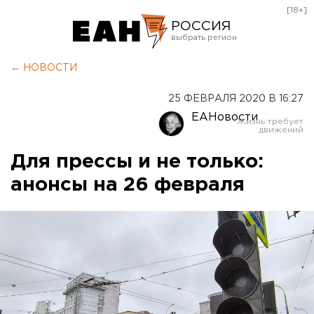
[18+]
РОССИЯ
Екатеринбург
← НОВОСТИ
Челябинск
25 ФЕВРАЛЯ 2020 В 16:27
Курган
ЕАНовости
Оренбург
Для прессы и не только:
анонсы на 26 февраля