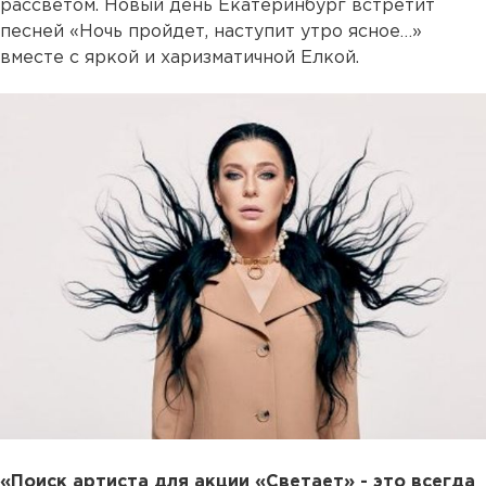
рассветом. Новый день Екатеринбург встретит
песней «Ночь пройдет, наступит утро ясное…»
вместе с яркой и харизматичной Елкой.
«Поиск артиста для акции «Светает» - это всегда