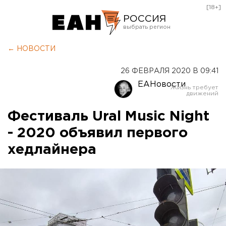
[18+]
РОССИЯ
Екатеринбург
← НОВОСТИ
Челябинск
26 ФЕВРАЛЯ 2020 В 09:41
Курган
ЕАНовости
Оренбург
Фестиваль Ural Music Night
- 2020 объявил первого
хедлайнера