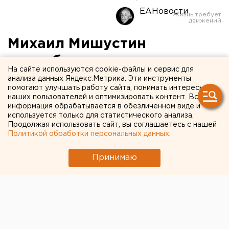
ЕАНовости
Михаил Мишустин
потребовал снизить
На сайте используются cookie-файлы и сервис для
тарифы на электроэнергию
анализа данных Яндекс.Метрика. Эти инструменты
помогают улучшать работу сайта, понимать интересы
для курганских
наших пользователей и оптимизировать контент. Вся
информация обрабатывается в обезличенном виде и
бизнесменов
используется только для статистического анализа.
Продолжая использовать сайт, вы соглашаетесь с нашей
Политикой обработки персональных данных
.
Принимаю