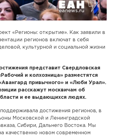
ект «Регионы: открытие». Как заявили в
зентации регионов включат в себя
деловой, культурной и социальной жизни
достижения представит Свердловская
 «Рабочий и колхозница» разместятся
«Авангард привычного» и «Люби Урал».
озиции расскажут москвичам об
области и ее выдающихся людях.
 поддерживала достижения регионов, в
льоны Московской и Ленинградской
вказа, Сибири, Дальнего Востока. Мы
на качественно новом современном