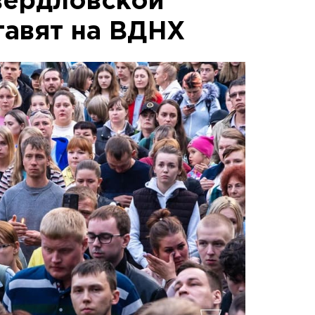
вердловской
тавят на ВДНХ