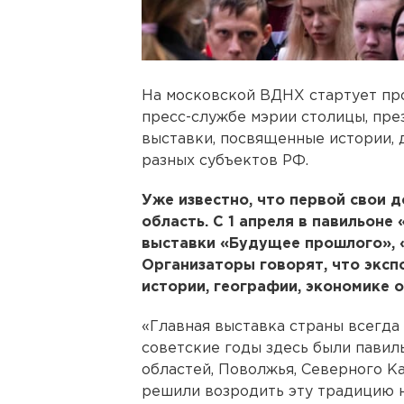
На московской ВДНХ стартует про
пресс-службе мэрии столицы, пре
выставки, посвященные истории, 
разных субъектов РФ.
Уже известно, что первой свои 
область. С 1 апреля в павильоне
выставки «Будущее прошлого», 
Организаторы говорят, что эксп
истории, географии, экономике 
«Главная выставка страны всегда
советские годы здесь были пави
областей, Поволжья, Северного Ка
решили возродить эту традицию 