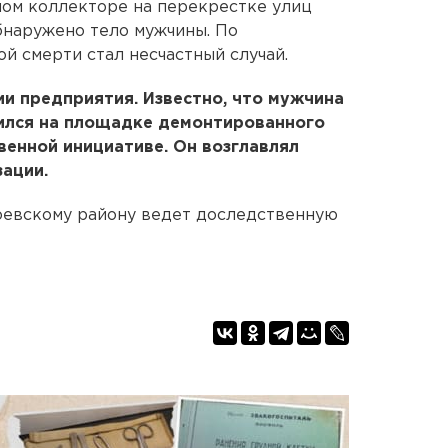
ном коллекторе на перекрестке улиц
бнаружено тело мужчины. По
й смерти стал несчастный случай.
и предприятия. Известно, что мужчина
дился на площадке демонтированного
венной инициативе. Он возглавлял
ации.
оевскому району ведет доследственную