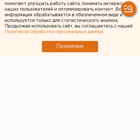
помогают улучшать работу сайта, понимать интересы
эвакуацию машины с
наших пользователей и оптимизировать контент. Вся
информация обрабатывается в обезличенном виде и
маленьким ребенком
используется только для статистического анализа.
Продолжая использовать сайт, вы соглашаетесь с нашей
Политикой обработки персональных данных
.
Принимаю
© Пресс-служба правительства Челябинской области