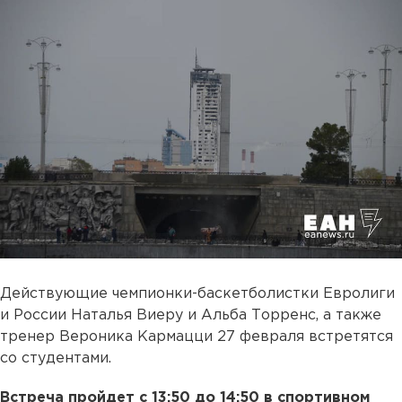
Действующие чемпионки-баскетболистки Евролиги
и России Наталья Виеру и Альба Торренс, а также
тренер Вероника Кармацци 27 февраля встретятся
со студентами.
Встреча пройдет с 13:50 до 14:50 в спортивном