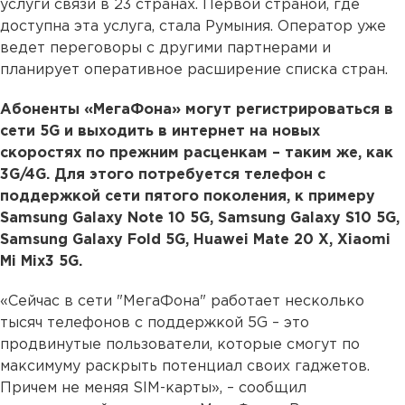
услуги связи в 23 странах. Первой страной, где
доступна эта услуга, стала Румыния. Оператор уже
ведет переговоры с другими партнерами и
планирует оперативное расширение списка стран.
Абоненты «МегаФона» могут регистрироваться в
сети 5G и выходить в интернет на новых
скоростях по прежним расценкам – таким же, как
3G/4G. Для этого потребуется телефон с
поддержкой сети пятого поколения, к примеру
Samsung Galaxy Note 10 5G, Samsung Galaxy S10 5G,
Samsung Galaxy Fold 5G, Huawei Mate 20 Х, Xiaomi
Mi Mix3 5G.
«Сейчас в сети "МегаФона" работает несколько
тысяч телефонов с поддержкой 5G – это
продвинутые пользователи, которые смогут по
максимуму раскрыть потенциал своих гаджетов.
Причем не меняя SIM-карты», – сообщил