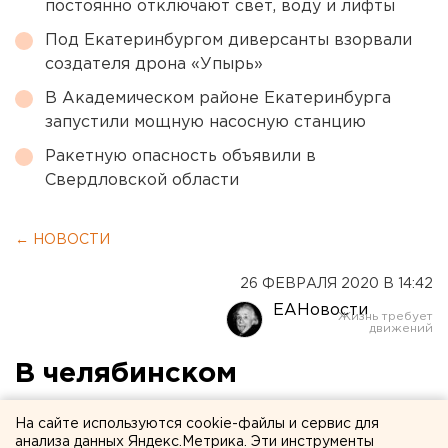
постоянно отключают свет, воду и лифты
Под Екатеринбургом диверсанты взорвали
создателя дрона «Упырь»
В Академическом районе Екатеринбурга
запустили мощную насосную станцию
Ракетную опасность объявили в
Свердловской области
← НОВОСТИ
26 ФЕВРАЛЯ 2020 В 14:42
ЕАНовости
В челябинском
правительстве
На сайте используются cookie-файлы и сервис для
отреагировали на
анализа данных Яндекс.Метрика. Эти инструменты