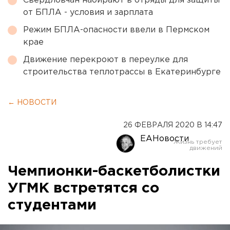
Свердловчан набирают в отряды для защиты
от БПЛА - условия и зарплата
Режим БПЛА-опасности ввели в Пермском
крае
Движение перекроют в переулке для
строительства теплотрассы в Екатеринбурге
← НОВОСТИ
26 ФЕВРАЛЯ 2020 В 14:47
ЕАНовости
Чемпионки-баскетболистки
УГМК встретятся со
студентами