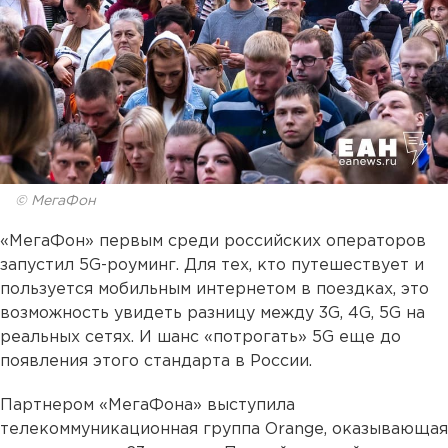
© МегаФон
«МегаФон» первым среди российских операторов
запустил 5G-роуминг. Для тех, кто путешествует и
пользуется мобильным интернетом в поездках, это
возможность увидеть разницу между 3G, 4G, 5G на
реальных сетях. И шанс «потрогать» 5G еще до
появления этого стандарта в России.
Партнером «МегаФона» выступила
телекоммуникационная группа Orange, оказывающая