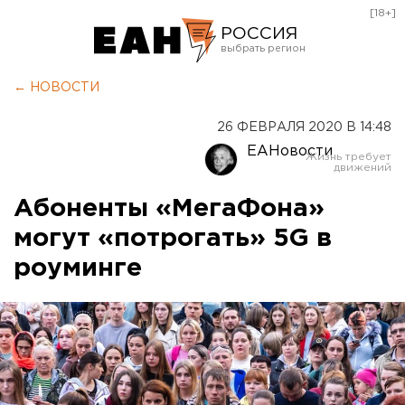
[18+]
РОССИЯ
Екатеринбург
← НОВОСТИ
Челябинск
26 ФЕВРАЛЯ 2020 В 14:48
Курган
ЕАНовости
Оренбург
Абоненты «МегаФона»
могут «потрогать» 5G в
роуминге