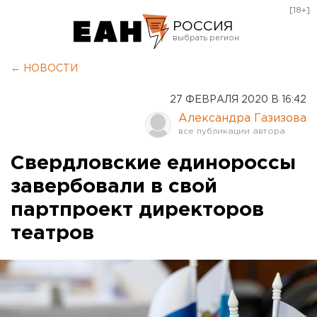
[18+]
РОССИЯ
Екатеринбург
← НОВОСТИ
Челябинск
27 ФЕВРАЛЯ 2020 В 16:42
Курган
Александра Газизова
Оренбург
Свердловские единороссы
завербовали в свой
партпроект директоров
театров