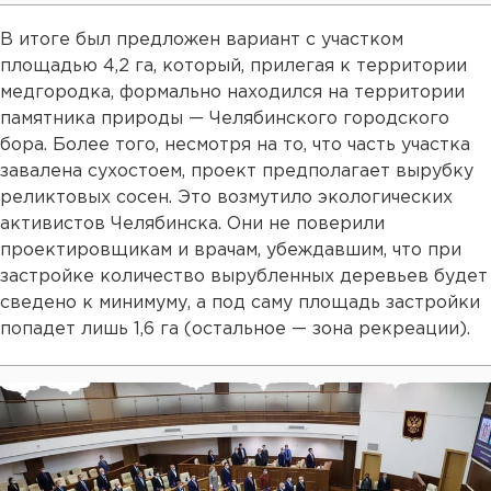
В итоге был предложен вариант с участком
площадью 4,2 га, который, прилегая к территории
медгородка, формально находился на территории
памятника природы — Челябинского городского
бора. Более того, несмотря на то, что часть участка
завалена сухостоем, проект предполагает вырубку
реликтовых сосен. Это возмутило экологических
активистов Челябинска. Они не поверили
проектировщикам и врачам, убеждавшим, что при
застройке количество вырубленных деревьев будет
сведено к минимуму, а под саму площадь застройки
попадет лишь 1,6 га (остальное — зона рекреации).