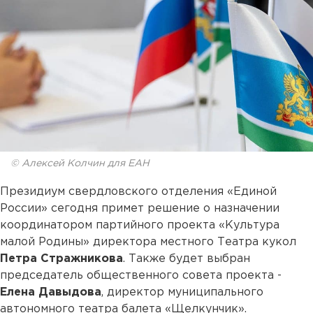
© Алексей Колчин для ЕАН
Президиум свердловского отделения «Единой
России» сегодня примет решение о назначении
координатором партийного проекта «Культура
малой Родины» директора местного Театра кукол
Петра Стражникова
. Также будет выбран
председатель общественного совета проекта -
Елена Давыдова
, директор муниципального
автономного театра балета «Щелкунчик».