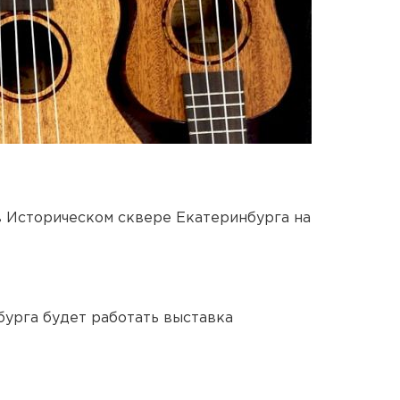
в Историческом сквере Екатеринбурга на
урга будет работать выставка