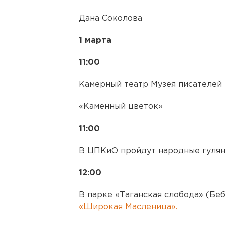
Дана Соколова
1 марта
11:00
Камерный театр Музея писателей
«Каменный цветок»
11:00
В ЦПКиО пройдут народные гулян
12:00
В парке «Таганская слобода» (Беб
«Широкая Масленица».