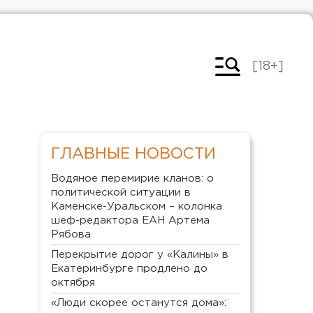
[18+]
ГЛАВНЫЕ НОВОСТИ
Водяное перемирие кланов: о
политической ситуации в
Каменске-Уральском – колонка
шеф-редактора ЕАН Артема
Рябова
Перекрытие дорог у «Калины» в
Екатеринбурге продлено до
октября
«Люди скорее останутся дома»: