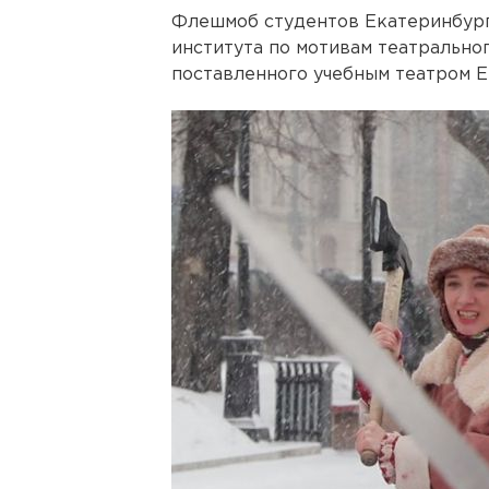
Флешмоб студентов Екатеринбург
института по мотивам театрально
поставленного учебным театром Е