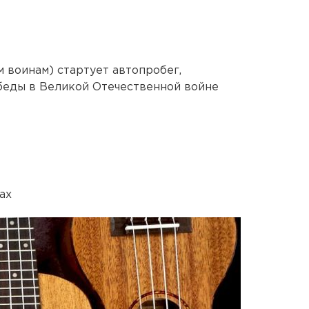
 воинам) стартует автопробег,
еды в Великой Отечественной войне
ах