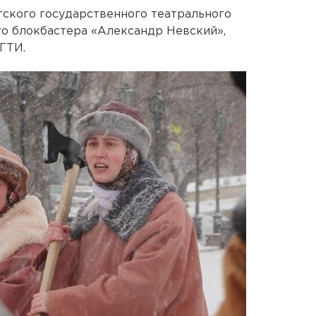
ского государственного театрального
го блокбастера «Александр Невский»,
ГТИ.