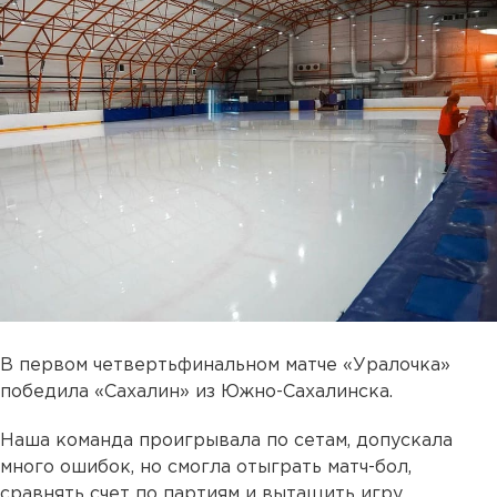
В первом четвертьфинальном матче «Уралочка»
победила «Сахалин» из Южно-Сахалинска.
Наша команда проигрывала по сетам, допускала
много ошибок, но смогла отыграть матч-бол,
сравнять счет по партиям и вытащить игру.