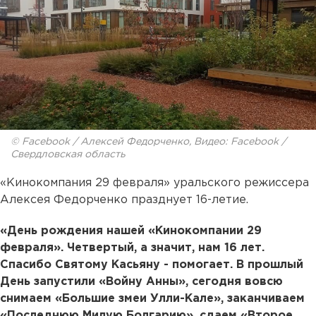
© Facebook / Алексей Федорченко, Видео: Facebook /
Свердловская область
«Кинокомпания 29 февраля» уральского режиссера
Алексея Федорченко празднует 16-летие.
«День рождения нашей «Кинокомпании 29
февраля». Четвертый, а значит, нам 16 лет.
Спасибо Святому Касьяну - помогает. В прошлый
День запустили «Войну Анны», сегодня вовсю
снимаем «Большие змеи Улли-Кале», заканчиваем
«Последнюю Милую Болгарию», сдаем «Второе