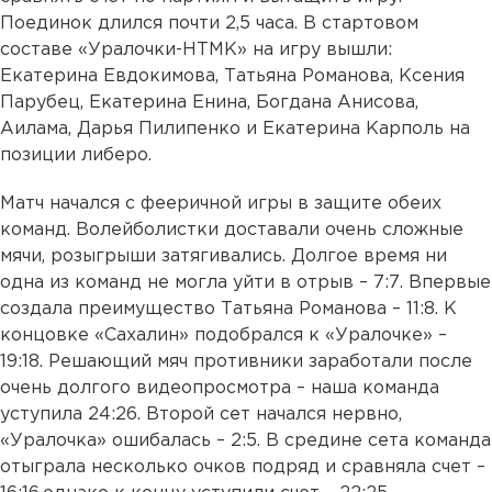
Поединок длился почти 2,5 часа. В стартовом
составе «Уралочки-НТМК» на игру вышли:
Екатерина Евдокимова, Татьяна Романова, Ксения
Парубец, Екатерина Енина, Богдана Анисова,
Аилама, Дарья Пилипенко и Екатерина Карполь на
позиции либеро.
Матч начался с фееричной игры в защите обеих
команд. Волейболистки доставали очень сложные
мячи, розыгрыши затягивались. Долгое время ни
одна из команд не могла уйти в отрыв – 7:7. Впервые
создала преимущество Татьяна Романова – 11:8. К
концовке «Сахалин» подобрался к «Уралочке» –
19:18. Решающий мяч противники заработали после
очень долгого видеопросмотра – наша команда
уступила 24:26. Второй сет начался нервно,
«Уралочка» ошибалась – 2:5. В средине сета команда
отыграла несколько очков подряд и сравняла счет –