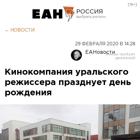
[18+]
РОССИЯ
Екатеринбург
← НОВОСТИ
Челябинск
29 ФЕВРАЛЯ 2020 В 14:28
Курган
ЕАНовости
Оренбург
Кинокомпания уральского
режиссера празднует день
рождения