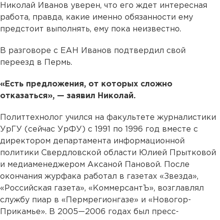
Николай Иванов уверен, что его ждет интересная
работа, правда, какие именно обязанности ему
предстоит выполнять, ему пока неизвестно.
В разговоре с ЕАН Иванов подтвердил свой
переезд в Пермь.
«Есть предложения, от которых сложно
отказаться», — заявил Николай.
Политтехнолог учился на факультете журналистики
УрГУ (сейчас УрФУ) с 1991 по 1996 год вместе с
директором департамента информационной
политики Свердловской области Юлией Прытковой
и медиаменеджером Аксаной Пановой. После
окончания журфака работал в газетах «Звезда»,
«Российская газета», «КоммерсантЪ», возглавлял
службу пиар в «Пермрегионгазе» и «Новогор-
Прикамье». В 2005—2006 годах был пресс-