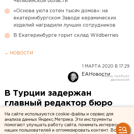
Челябинской области
«Основа уюта сотен тысяч домов»: на
екатеринбургском Заводе керамических
изделий наградили лучших сотрудников
В Екатеринбурге горит склад Wildberries
← НОВОСТИ
1 МАРТА 2020 В 17:29
ЕАНовости
В Турции задержан
главный редактор бюро
информагентства Sputnik
На сайте используются cookie-файлы и сервис для
анализа данных Яндекс.Метрика. Эти инструменты
помогают улучшать работу сайта, понимать интересы
наших пользователей и оптимизировать контент. Вся