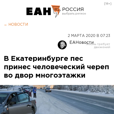
[18+]
РОССИЯ
Екатеринбург
← НОВОСТИ
Челябинск
2 МАРТА 2020 В 07:23
Курган
ЕАНовости
Оренбург
В Екатеринбурге пес
принес человеческий череп
во двор многоэтажки