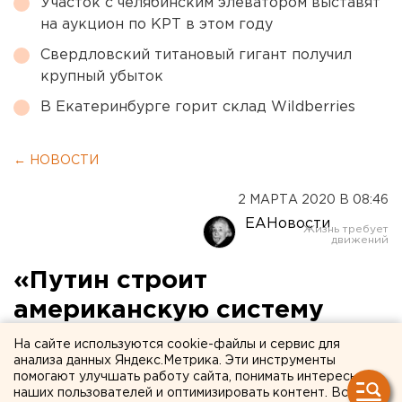
Участок с челябинским элеватором выставят
на аукцион по КРТ в этом году
Свердловский титановый гигант получил
крупный убыток
В Екатеринбурге горит склад Wildberries
← НОВОСТИ
2 МАРТА 2020 В 08:46
ЕАНовости
«Путин строит
американскую систему
власти»: версия эксперта
На сайте используются cookie-файлы и сервис для
анализа данных Яндекс.Метрика. Эти инструменты
помогают улучшать работу сайта, понимать интересы
наших пользователей и оптимизировать контент. Вся