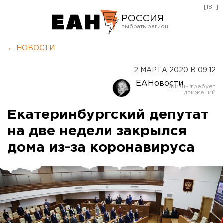
[18+]
РОССИЯ
Екатеринбург
← НОВОСТИ
Челябинск
2 МАРТА 2020 В 09:12
Курган
ЕАНовости
Оренбург
Екатеринбургский депутат
на две недели закрылся
дома из-за коронавируса