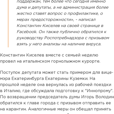
поддержан, тем более что сегодня именно
дума и депутаты, а не администрация более
жестко ставят вопрос о профилактике, о
мерах предосторожности», - написал
Константин Киселев на своей странице в
Facebook. Он также публично обратился к
руководству Роспотребнадзора с призывом
взять у него анализы на наличие вируса.
Константин Киселев вместе с семьей неделю
провел на итальянском горнолыжном курорте.
Поступок депутата может стать примером для вице-
мэра Екатеринбурга Екатерины Куземки. На
прошлой неделе она вернулась из рабочей поездки
в Италию, где обсуждала подготовку к "Иннопрому".
По возвращении председатель думы Игорь Володин
обратился к главе города с призывом отправить ее
на карантин. Аналогичные меры он обещал принять