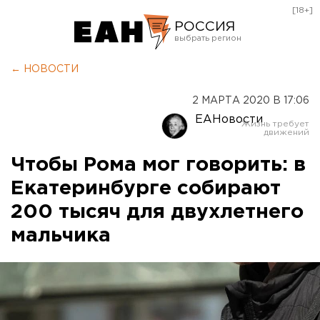
[18+]
РОССИЯ
Екатеринбург
← НОВОСТИ
Челябинск
2 МАРТА 2020 В 17:06
Курган
ЕАНовости
Оренбург
Чтобы Рома мог говорить: в
Екатеринбурге собирают
200 тысяч для двухлетнего
мальчика