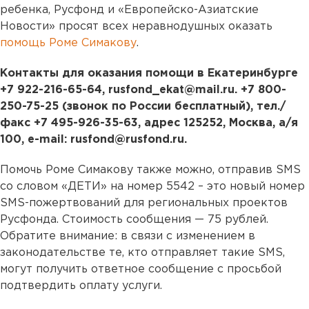
ребенка, Русфонд и «Европейско-Азиатские
Новости» просят всех неравнодушных оказать
помощь Роме Симакову
.
Контакты для оказания помощи в Екатеринбурге
+7 922-216-65-64, rusfond_ekat@mail.ru. +7 800-
250-75-25 (звонок по России бесплатный), тел./
факс +7 495-926-35-63, адрес 125252, Москва, а/я
100, e-mail: rusfond@rusfond.ru.
Помочь Роме Симакову также можно, отправив SMS
со словом «ДЕТИ» на номер 5542 – это новый номер
SMS-пожертвований для региональных проектов
Русфонда. Стоимость сообщения — 75 рублей.
Обратите внимание: в связи с изменением в
законодательстве те, кто отправляет такие SMS,
могут получить ответное сообщение с просьбой
подтвердить оплату услуги.