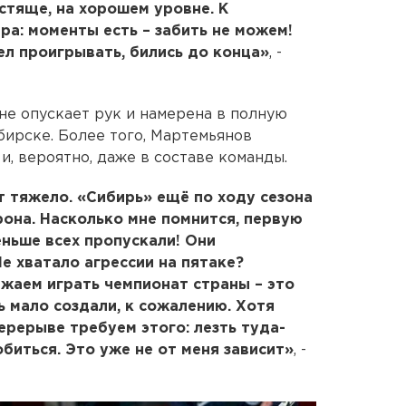
стяще, на хорошем уровне. К
ра: моменты есть – забить не можем!
ел проигрывать, бились до конца»
, -
не опускает рук и намерена в полную
бирске. Более того, Мартемьянов
и, вероятно, даже в составе команды.
т тяжело. «Сибирь» ещё по ходу сезона
рона. Насколько мне помнится, первую
ньше всех пропускали! Они
е хватало агрессии на пятаке?
жаем играть чемпионат страны – это
ь мало создали, к сожалению. Хотя
ерерыве требуем этого: лезть туда-
биться. Это уже не от меня зависит»
, -