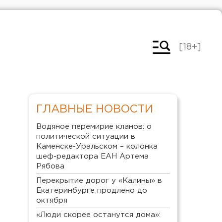
[18+]
ГЛАВНЫЕ НОВОСТИ
Водяное перемирие кланов: о
политической ситуации в
Каменске-Уральском – колонка
шеф-редактора ЕАН Артема
Рябова
Перекрытие дорог у «Калины» в
Екатеринбурге продлено до
октября
«Люди скорее останутся дома»: