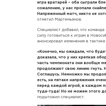
игра вратарей – оба сыграли бле
сожалению, у нас пропали снайпе
Напряженный матч, никто не хот
отметил Мартемьянов.
Специалист добавил, что команда 
силу готовиться к играм в Новоси
анонсировал изменения в тактике 
«Конечно, мы ожидали, что буде
доказала, что у них крепкая обо
часть чемпионата они вообще ме
продолжают свою линию гнуть. Н
Соглашусь. Немножко мы продол
есть, на пятаке напряжения очен
перед каждой игрой, в каждом п
туда-туда! Но не можем этого до
подытожил специалист.