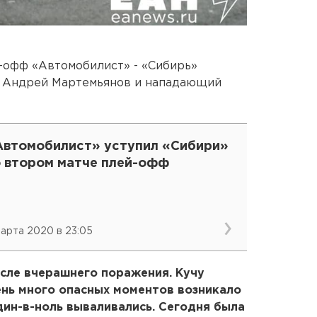
й-офф «Автомобилист» - «Сибирь»
ы Андрей Мартемьянов и нападающий
Автомобилист» уступил «Сибири»
о втором матче плей-офф
марта 2020 в 23:05
сле вчерашнего поражения. Кучу
ень много опасных моментов возникало
один-в-ноль вываливались. Сегодня была