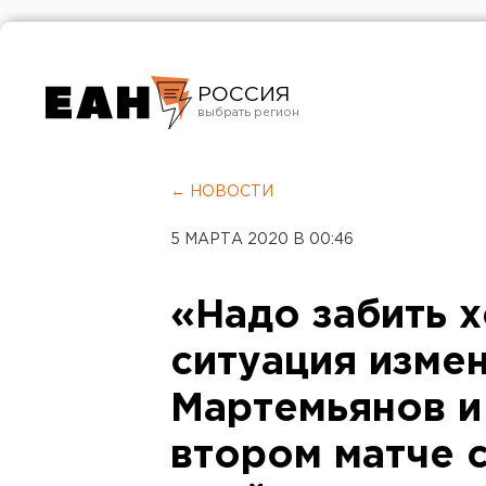
РОССИЯ
Екатеринбург
Челябинск
← НОВОСТИ
Курган
5 МАРТА 2020 В 00:46
Оренбург
«Надо забить х
ситуация измен
Мартемьянов и
втором матче 