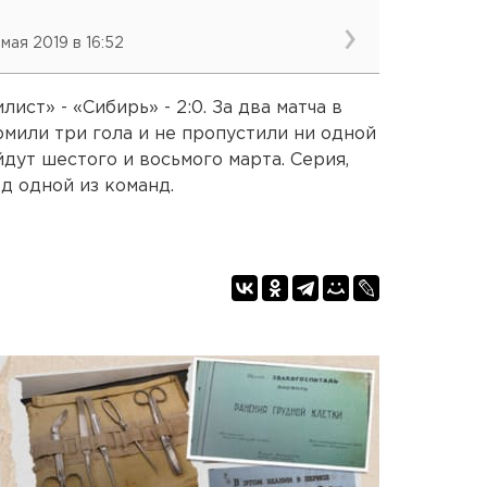
 мая 2019 в 16:52
ист» - «Сибирь» - 2:0. За два матча в
или три гола и не пропустили ни одной
дут шестого и восьмого марта. Серия,
д одной из команд.