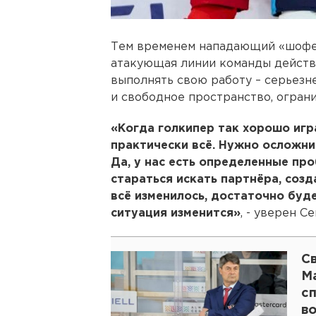
Тем временем нападающий «шофер
атакующая линии команды действ
выполнять свою работу – серьезне
и свободное пространство, огран
«Когда голкипер так хорошо игр
практически всё. Нужно осложни
Да, у нас есть определенные про
стараться искать партнёра, созд
всё изменилось, достаточно буде
ситуация изменится»
, - уверен Се
С
Ма
с
в