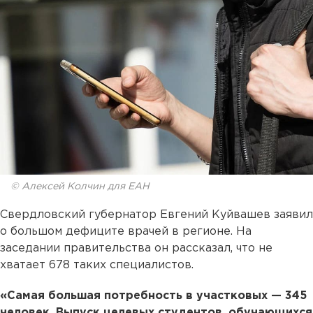
© Алексей Колчин для ЕАН
Свердловский губернатор Евгений Куйвашев заявил
о большом дефиците врачей в регионе. На
заседании правительства он рассказал, что не
хватает 678 таких специалистов.
«Самая большая потребность в участковых — 345
человек. Выпуск целевых студентов, обучающихся