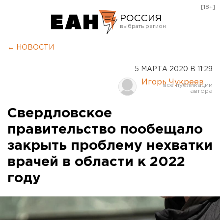
[18+]
РОССИЯ
Екатеринбург
← НОВОСТИ
Челябинск
5 МАРТА 2020 В 11:29
Курган
Игорь Чукреев
Оренбург
Свердловское
правительство пообещало
закрыть проблему нехватки
врачей в области к 2022
году