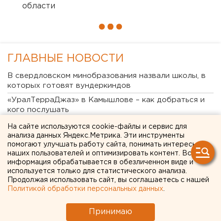
области
← НОВОСТИ
5 МАРТА 2020 В 11:20
Игорь Чукреев
Судьба свердловской
службы скорой помощи
На сайте используются cookie-файлы и сервис для
решается в Москве
анализа данных Яндекс.Метрика. Эти инструменты
помогают улучшать работу сайта, понимать интересы
наших пользователей и оптимизировать контент. Вся
информация обрабатывается в обезличенном виде и
используется только для статистического анализа.
Продолжая использовать сайт, вы соглашаетесь с нашей
Политикой обработки персональных данных
.
Принимаю