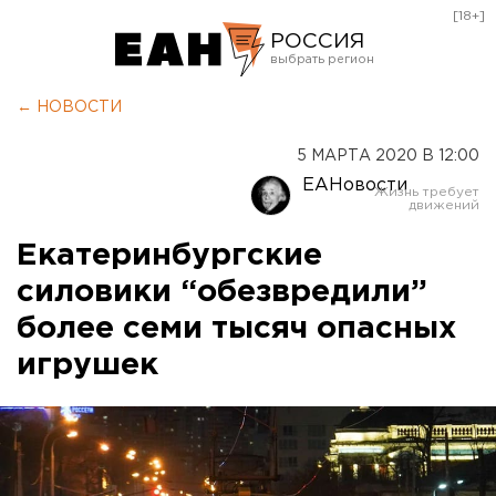
[18+]
РОССИЯ
Екатеринбург
← НОВОСТИ
Челябинск
5 МАРТА 2020 В 12:00
Курган
ЕАНовости
Оренбург
Екатеринбургские
силовики “обезвредили”
более семи тысяч опасных
игрушек