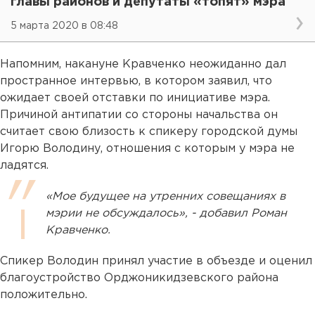
главы районов и депутаты «топят» мэра
5 марта 2020 в 08:48
Напомним, накануне Кравченко неожиданно дал
пространное интервью, в котором заявил, что
ожидает своей отставки по инициативе мэра.
Причиной антипатии со стороны начальства он
считает свою близость к спикеру городской думы
Игорю Володину, отношения с которым у мэра не
ладятся.
«Мое будущее на утренних совещаниях в
мэрии не обсуждалось», - добавил Роман
Кравченко.
Спикер Володин принял участие в объезде и оценил
благоустройство Орджоникидзевского района
положительно.