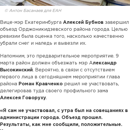
© Антон Басанаев для ЕАН
Вице-мэр Екатеринбурга
Алексей Бубнов
завершил
объезд Орджоникидзевского района города. Целью
ревизии была оценка того, насколько качественно
убрали снег и наледь и вывезли их.
Напомним, это предварительное мероприятие. 9
марта район должен объезжать мэр А
лександр
Высокинский
. Вероятно, в связи с отсутствием
первого лица в сегодняшнем мероприятии глава
района
Роман Кравченко
решил не участвовать,
делегировав туда своего профильного зама
Алексея Говоруху
.
«Я сам не участвовал, с утра был на совещаниях в
администрации города. Объезд прошел.
Результаты, как мне сообщили, положительные.