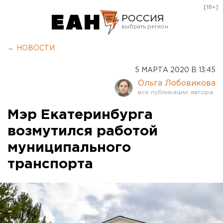
[18+]
РОССИЯ
Екатеринбург
← НОВОСТИ
Челябинск
5 МАРТА 2020 В 13:45
Курган
Ольга Лобовикова
Оренбург
Мэр Екатеринбурга
возмутился работой
муниципального
транспорта