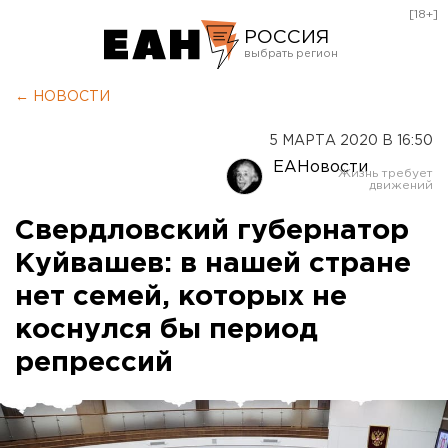
[18+]
РОССИЯ
Екатеринбург
← НОВОСТИ
Челябинск
5 МАРТА 2020 В 16:50
Курган
ЕАНовости
Оренбург
Свердловский губернатор
Куйвашев: в нашей стране
нет семей, которых не
коснулся бы период
репрессий