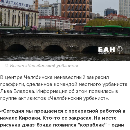
© Vk.com «Челябинский урбанист»
В центре Челябинска неизвестный закрасил
граффити, сделанное командой местного урбаниста
Льва Владова. Информация об этом появилась в
группе активистов «Челябинский урбанист».
«Сегодня мы прощаемся с прекрасной работой в
начале Кировки. Кто-то ее закрасил. На месте
рисунка джаз-бэнда появился "кораблик" - один