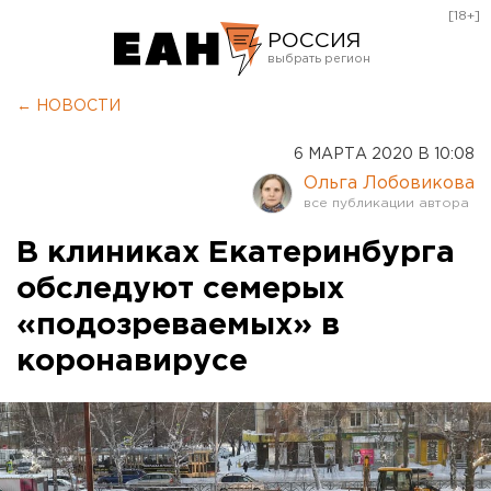
[18+]
РОССИЯ
Екатеринбург
← НОВОСТИ
Челябинск
6 МАРТА 2020 В 10:08
Курган
Ольга Лобовикова
Оренбург
В клиниках Екатеринбурга
обследуют семерых
«подозреваемых» в
коронавирусе