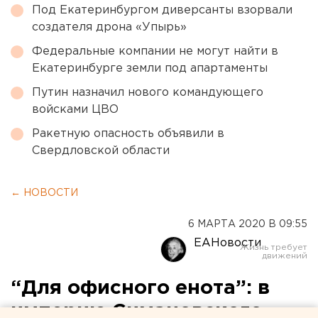
Под Екатеринбургом диверсанты взорвали
создателя дрона «Упырь»
Федеральные компании не могут найти в
Екатеринбурге земли под апартаменты
Путин назначил нового командующего
войсками ЦВО
Ракетную опасность объявили в
Свердловской области
← НОВОСТИ
6 МАРТА 2020 В 09:55
ЕАНовости
“Для офисного енота”: в
империю Симановского