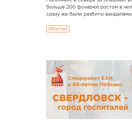
Напомним, в сквере за Оперным в
больше 200 фонарей ростом в чел
сразу же были разбиты вандалами
Общество