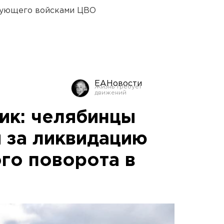
дующего войсками ЦВО
ЕАНовости
ик: челябинцы
 за ликвидацию
го поворота в