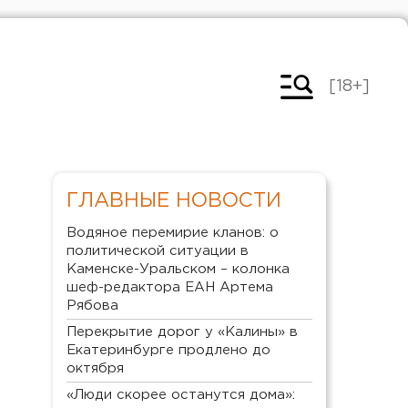
[18+]
ГЛАВНЫЕ НОВОСТИ
Водяное перемирие кланов: о
политической ситуации в
Каменске-Уральском – колонка
шеф-редактора ЕАН Артема
Рябова
Перекрытие дорог у «Калины» в
Екатеринбурге продлено до
октября
«Люди скорее останутся дома»: