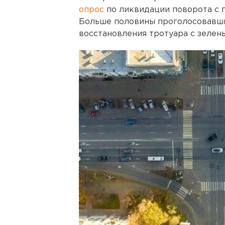
опрос
по ликвидации поворота с 
Больше половины проголосовавш
восстановления тротуара с зелен