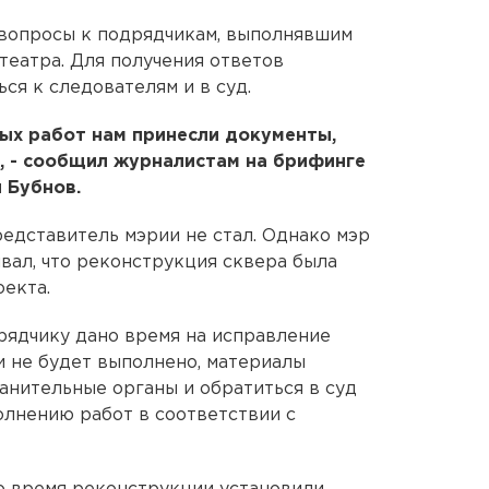
 вопросы к подрядчикам, выполнявшим
еатра. Для получения ответов
ся к следователям и в суд.
ых работ нам принесли документы,
, - сообщил журналистам на брифинге
 Бубнов.
едставитель мэрии не стал. Однако мэр
ал, что реконструкция сквера была
оекта.
рядчику дано время на исправление
и не будет выполнено, материалы
анительные органы и обратиться в суд
лнению работ в соответствии с