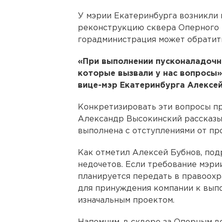
У мэрии Екатеринбурга возникли
реконструкцию сквера Оперного т
горадминистрация может обратить
«При выполнении пусконаладочн
которые вызвали у нас вопросы»
вице-мэр Екатеринбурга Алексей
Конкретизировать эти вопросы пр
Александр Высокинский рассказыв
выполнена с отступлениями от пр
Как отметил Алексей Бубнов, под
недочетов. Если требование мэри
планируется передать в правоохр
для принуждения компании к выпо
изначальным проектом.