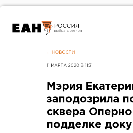
РОССИЯ
Екатеринбург
Челябинск
← НОВОСТИ
Курган
11 МАРТА 2020 В 11:31
Оренбург
Мэрия Екатери
заподозрила п
сквера Оперно
подделке доку