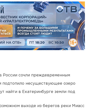
в России сочли преждевременным
ти подтопило несуществующее озеро
ут найти в Екатеринбурге земли под
озможном выходе из берегов реки Миасс