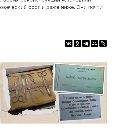
о время реконструкции установили
овеческий рост и даже ниже. Они почти
.