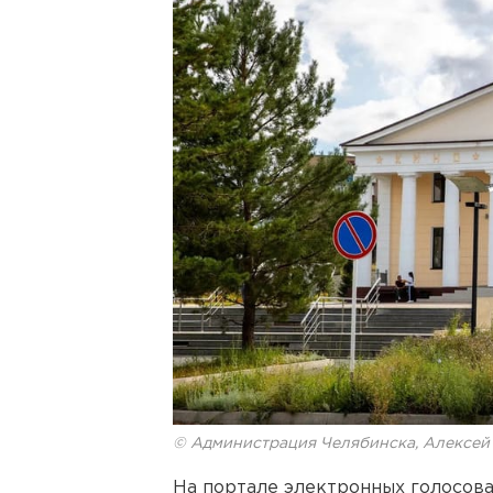
© Администрация Челябинска, Алексей
На портале электронных голосов