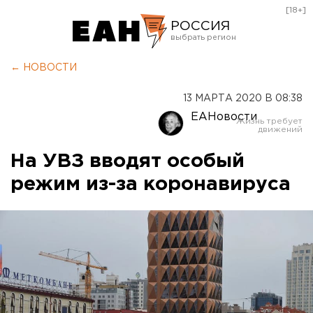
[18+]
РОССИЯ
Екатеринбург
← НОВОСТИ
Челябинск
13 МАРТА 2020 В 08:38
Курган
ЕАНовости
Оренбург
На УВЗ вводят особый
режим из-за коронавируса