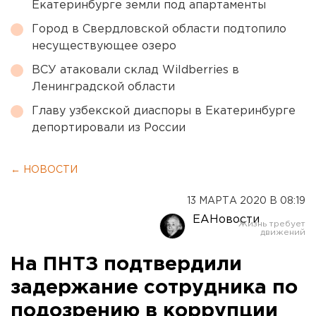
Екатеринбурге земли под апартаменты
Город в Свердловской области подтопило
несуществующее озеро
ВСУ атаковали склад Wildberries в
Ленинградской области
Главу узбекской диаспоры в Екатеринбурге
депортировали из России
← НОВОСТИ
13 МАРТА 2020 В 08:19
ЕАНовости
На ПНТЗ подтвердили
задержание сотрудника по
подозрению в коррупции