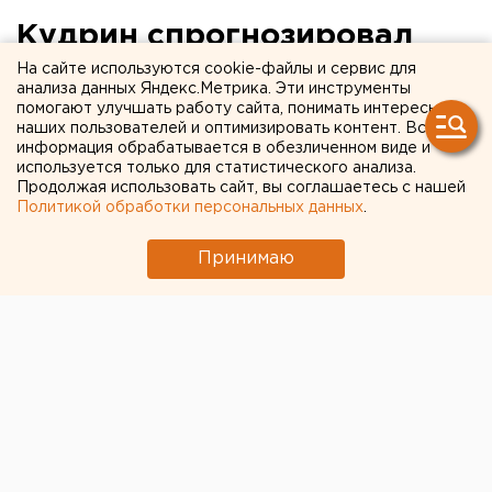
Кудрин спрогнозировал
рост уровня бедности в
На сайте используются cookie-файлы и сервис для
анализа данных Яндекс.Метрика. Эти инструменты
России
помогают улучшать работу сайта, понимать интересы
наших пользователей и оптимизировать контент. Вся
информация обрабатывается в обезличенном виде и
используется только для статистического анализа.
Продолжая использовать сайт, вы соглашаетесь с нашей
Политикой обработки персональных данных
.
Принимаю