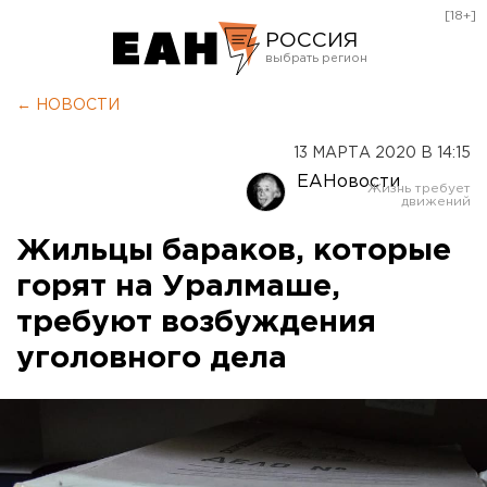
[18+]
РОССИЯ
Екатеринбург
← НОВОСТИ
Челябинск
13 МАРТА 2020 В 14:15
Курган
ЕАНовости
Оренбург
Жильцы бараков, которые
горят на Уралмаше,
требуют возбуждения
уголовного дела