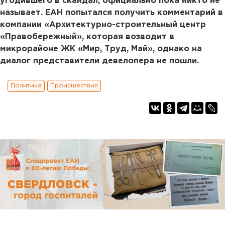
угодившего в скандал, официально пока никто не
называет. ЕАН попытался получить комментарий в
компании «Архитектурно-строительный центр
«Правобережный», которая возводит в
микрорайоне ЖК «Мир, Труд, Май», однако на
диалог представители девелопера не пошли.
Политика
Происшествия