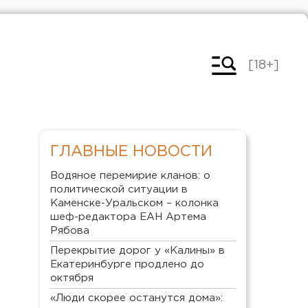
[18+]
ГЛАВНЫЕ НОВОСТИ
Водяное перемирие кланов: о
политической ситуации в
Каменске-Уральском – колонка
шеф-редактора ЕАН Артема
Рябова
Перекрытие дорог у «Калины» в
Екатеринбурге продлено до
октября
«Люди скорее останутся дома»: