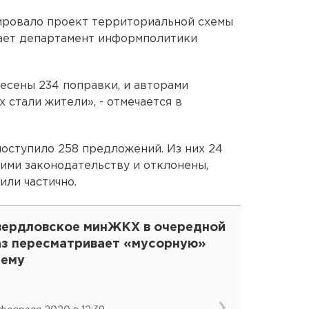
ровало проект территориальной схемы
ает департамент информполитики
несены 234 поправки, и авторами
 стали жители», - отмечается в
оступило 258 предложений. Из них 24
ими законодательству и отклонены,
или частично.
вердловское минЖКХ в очередной
аз пересматривает «мусорную»
хему