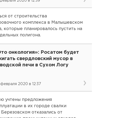
 февраля 2020 в 12:39
ься от строительства
ровочного комплекса в Малышевском
в, которые планировалось пустить на
тдельных полигона.
Это онкология»: Росатом будет
жигать свердловский мусор в
водской печи в Сухом Логу
 февраля 2020 в 12:37
ью учтены предложения
плуатации в их городе свалки
 Березовском отказались от