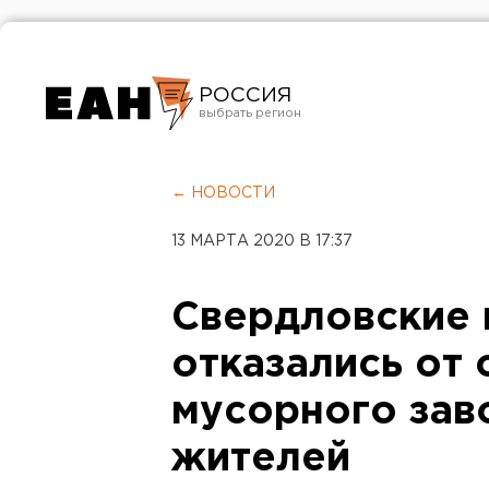
РОССИЯ
Екатеринбург
Челябинск
← НОВОСТИ
Курган
13 МАРТА 2020 В 17:37
Оренбург
Свердловские 
отказались от
мусорного зав
жителей