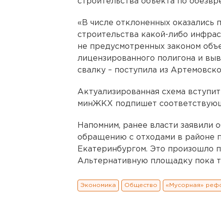
строительства объекта по обезв
«В числе отклоненных оказались 
строительства какой-либо инфрас
не предусмотренных законом объек
лицензированного полигона и вы
свалку – поступила из Артемовско
Актуализированная схема вступит
минЖКХ подпишет соответствующ
Напомним, ранее власти заявили о
обращению с отходами в районе 
Екатеринбургом. Это произошло п
Альтернативную площадку пока та
Экономика
Общество
«Мусорная» реф