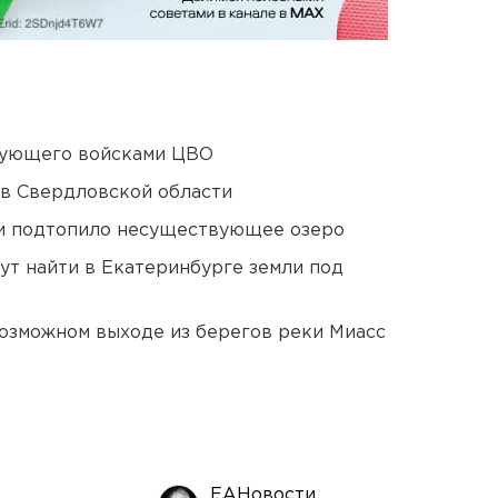
дующего войсками ЦВО
 в Свердловской области
ти подтопило несуществующее озеро
ут найти в Екатеринбурге земли под
озможном выходе из берегов реки Миасс
ЕАНовости