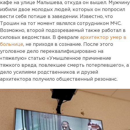
кафе на улице Малышева, откуда он вышел. Мужчину
избили двое молодых людей, которых он попросил
вести себя потише в заведении. Известно, что
Трошин на тот момент являлся сотрудником МЧС.
Возможно, второй подозреваемый также работал в
силовых ведомствах. В феврале
архитектор умер в
больнице
, не приходя в сознание. После этого
уголовное дело переквалифицировано на
«тяжелую» статью «Умышленное причинение
тяжкого вреда, повлекшее смерть потерпевшего», а
дело усилиями родственников и друзей
архитектора получило общественный резонанс.