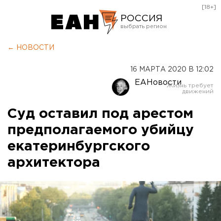
[18+]
РОССИЯ
Екатеринбург
← НОВОСТИ
Челябинск
16 МАРТА 2020 В 12:02
Курган
ЕАНовости
Оренбург
Суд оставил под арестом
предполагаемого убийцу
екатеринбургского
архитектора