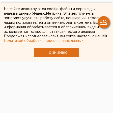
Казахстан закрыл границу
На сайте используются cookie-файлы и сервис для
анализа данных Яндекс.Метрика. Эти инструменты
с Челябинской областью
помогают улучшать работу сайта, понимать интересы
наших пользователей и оптимизировать контент. Вся
информация обрабатывается в обезличенном виде и
используется только для статистического анализа.
Продолжая использовать сайт, вы соглашаетесь с нашей
Политикой обработки персональных данных
.
Принимаю
© Pixabay.com