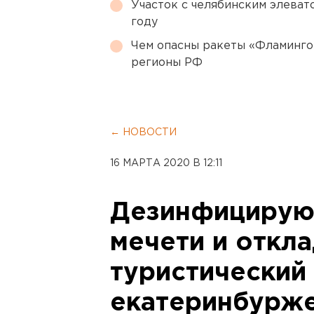
Участок с челябинским элеват
году
Чем опасны ракеты «Фламинго
регионы РФ
← НОВОСТИ
16 МАРТА 2020 В 12:11
Дезинфицируют
мечети и откл
туристический 
екатеринбуржен