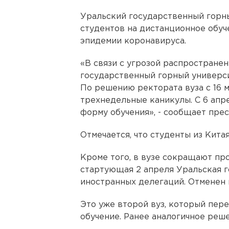
Уральский государственный горн
студентов на дистанционное обуче
эпидемии коронавируса.
«В связи с угрозой распростране
государственный горный универс
По решению ректората вуза с 16 
трехнедельные каникулы. С 6 апр
форму обучения», - сообщает прес
Отмечается, что студенты из Китая
Кроме того, в вузе сокращают про
стартующая 2 апреля Уральская 
иностранных делегаций. Отменен 
Это уже второй вуз, который пер
обучение. Ранее аналогичное реш