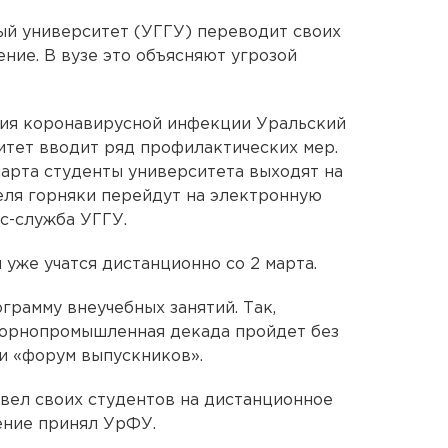
ый университет (УГГУ) переводит своих
ние. В вузе это объясняют угрозой
ния коронавирусной инфекции Уральский
итет вводит ряд профилактических мер.
марта студенты университета выходят на
еля горняки перейдут на электронную
с-служба УГГУ.
 уже учатся дистанционно со 2 марта.
грамму внеучебных занятий. Так,
горнопромышленная декада пройдет без
и «форум выпускников».
евел своих студентов на дистанционное
ение принял УрФУ.