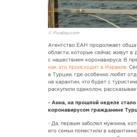
© Pixabay.com
Агентство ЕАН продолжает обща
области, которые сейчас живут в д
с нашествием коронавируса. В пр
как это происходит в Израиле.
Сег
в Турции, где особенно любят отд
на карантин, что будет с туристич
раскупили одеколон, рассказывае
- Анна, на прошлой неделе стал
коронавирусом гражданине Турци
- Да, первым заболел мужчина, ко
его семьи поместили в карантинно