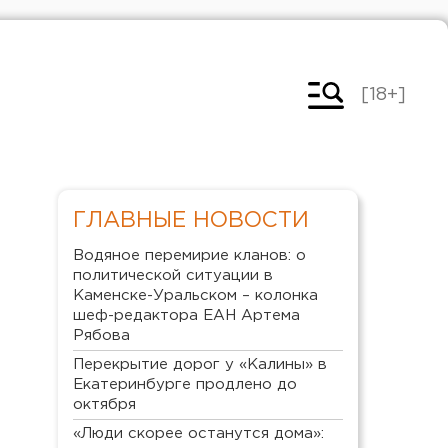
[18+]
ГЛАВНЫЕ НОВОСТИ
Водяное перемирие кланов: о
политической ситуации в
Каменске-Уральском – колонка
шеф-редактора ЕАН Артема
Рябова
Перекрытие дорог у «Калины» в
Екатеринбурге продлено до
октября
«Люди скорее останутся дома»: