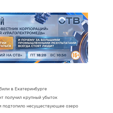
били в Екатеринбурге
нт получил крупный убыток
ти подтопило несуществующее озеро