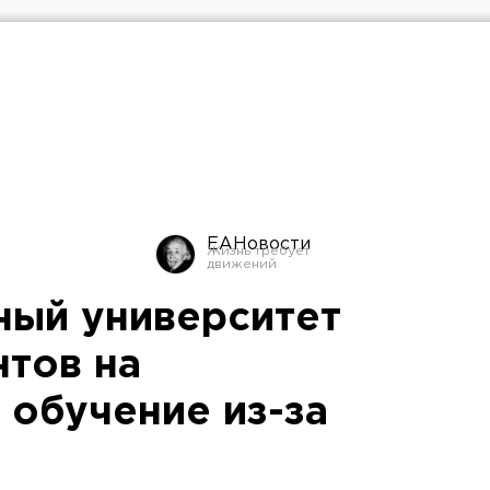
ЕАНовости
ный университет
нтов на
 обучение из-за