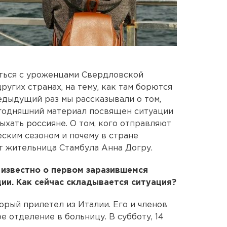
ться с уроженцами Свердловской
ругих странах, на тему, как там борются
едыдущий раз мы рассказывали о том,
одняшний материал посвящен ситуации
ыхать россияне. О том, кого отправляют
еским сезоном и почему в стране
т жительница Стамбула Анна Догру.
о известно о первом заразившемся
и. Как сейчас складывается ситуация?
торый прилетел из Италии. Его и членов
е отделение в больницу. В субботу, 14