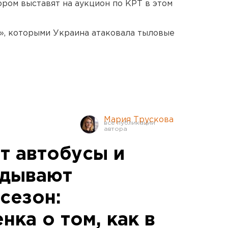
ором выставят на аукцион по КРТ в этом
», которыми Украина атаковала тыловые
Мария Трускова
 автобусы и
адывают
сезон:
ка о том, как в