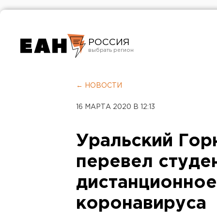
РОССИЯ
Екатеринбург
Челябинск
← НОВОСТИ
Курган
16 МАРТА 2020 В 12:13
Оренбург
Уральский Гор
перевел студе
дистанционное
коронавируса