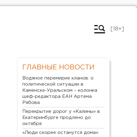
[18+]
ГЛАВНЫЕ НОВОСТИ
Водяное перемирие кланов: о
политической ситуации в
Каменске-Уральском – колонка
шеф-редактора ЕАН Артема
Рябова
Перекрытие дорог у «Калины» в
Екатеринбурге продлено до
октября
«Люди скорее останутся дома»: