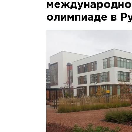
международно
олимпиаде в Р