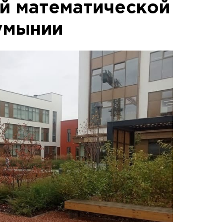
й математической
умынии