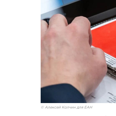
© Алексей Колчин для ЕАН