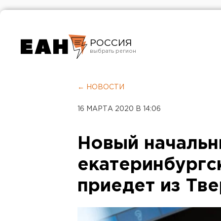
РОССИЯ
Екатеринбург
Челябинск
← НОВОСТИ
Курган
16 МАРТА 2020 В 14:06
Оренбург
Новый начальн
екатеринбургс
приедет из Тв