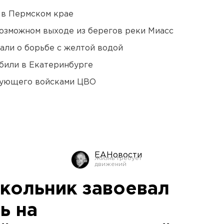
 в Пермском крае
озможном выходе из берегов реки Миасс
али о борьбе с желтой водой
били в Екатеринбурге
дующего войсками ЦВО
ЕАНовости
кольник завоевал
ь на