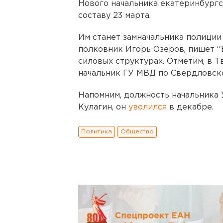
Нового начальника екатеринбургс
составу 23 марта.
Им станет замначальника полиции
полковник Игорь Озеров, пишет “Ъ
силовых структурах. Отметим, в 
начальник ГУ МВД по Свердловск
Напомним, должность начальника
Кулагин, он
уволился
в декабре.
Политика
Общество