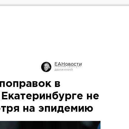
ЕАНовости
 поправок в
 Екатеринбурге не
отря на эпидемию