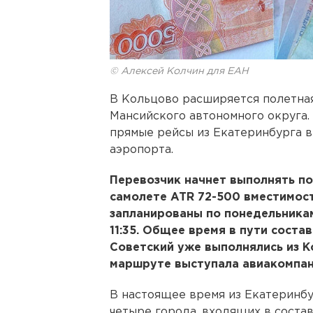
© Алексей Колчин для ЕАН
В Кольцово расширяется полетная
Мансийского автономного округа.
прямые рейсы из Екатеринбурга в
аэропорта.
Перевозчик начнет выполнять по
самолете ATR 72-500 вместимос
запланированы по понедельникам
11:35. Общее время в пути состав
Советский уже выполнялись из К
маршруте выступала авиакомпан
В настоящее время из Екатеринб
четыре города, входящих в соста