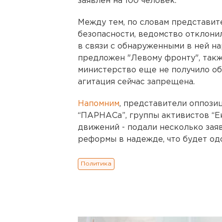
заявлен на 100 человек.
Между тем, по словам представи
безопасности, ведомство отклони
в связи с обнаруженными в ней н
предложен "Левому фронту", такж
министерство еще не получило обр
агитация сейчас запрещена.
Напомним
, представители оппозиц
“ПАРНАСа”, группы активистов “Ек
движений - подали несколько зая
реформы в надежде, что будет од
Политика