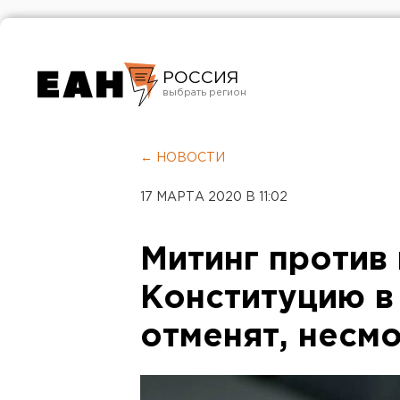
РОССИЯ
Екатеринбург
Челябинск
← НОВОСТИ
Курган
17 МАРТА 2020 В 11:02
Оренбург
Митинг против
Конституцию в
отменят, несм