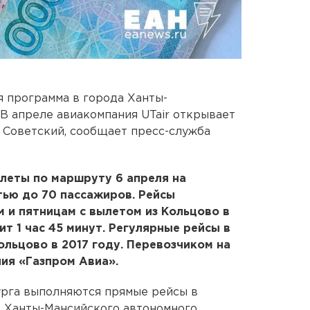
 программа в города Ханты-
 В апреле авиакомпания UTair открывает
 Советский, сообщает пресс-служба
леты по маршруту 6 апреля на
тью до 70 пассажиров. Рейсы
 и пятницам с вылетом из Кольцово в
ит 1 час 45 минут. Регулярные рейсы в
ольцово в 2017 году. Перевозчиком на
ия «Газпром Авиа».
урга выполняются прямые рейсы в
в Ханты-Мансийского автономного