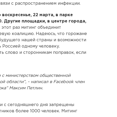
связи с распространением инфекции.
 воскресенье, 22 марта, в парке
00. Другие площадки, в центре города,
 этот раз митинг объединит
евую коалицию. Надеюсь, что горожане
 будущего нашей страны и возможности
 Россией одному человеку.
ь слово и сторонникам поправок, если
 с министерством общественной
й области”, - написал в Facebook член
ка” Максим Петлин.
ти с сегодняшнего дня запрещены
тников более 1000 человек. Митинг