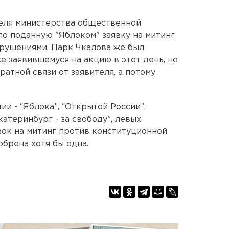
теля министерства общественной
ло поданную "Яблоком" заявку на митинг
арушениями. Парк Чкалова же был
е заявившемуся на акцию в этот день, но
атной связи от заявителя, а потому
ии - “Яблока”, “Открытой России”,
атеринбург - за свободу”, левых
вок на митинг против конституционной
обрена хотя бы одна.