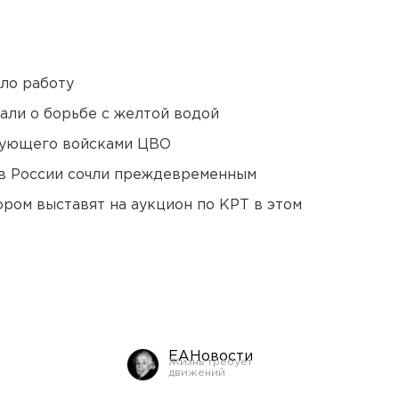
ло работу
али о борьбе с желтой водой
дующего войсками ЦВО
в России сочли преждевременным
ором выставят на аукцион по КРТ в этом
ЕАНовости