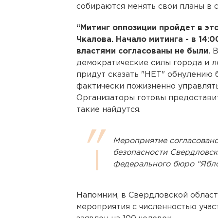
собираются менять свои планы в 
“Митинг оппозиции пройдет в это
Чкалова. Начало митинга - в 14:
властями согласованы не были.
В
демократические силы города и л
придут сказать "НЕТ" обнулению
фактически пожизненно управлять
Организаторы готовы предоставит
такие найдутся.
Мероприятие согласовано
безопасности Свердловско
федерального бюро “Ябло
Напомним, в Свердловской облас
мероприятия с численностью учас