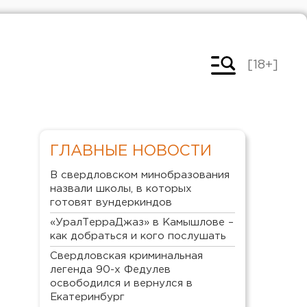
[18+]
ГЛАВНЫЕ НОВОСТИ
В свердловском минобразования
назвали школы, в которых
готовят вундеркиндов
«УралТерраДжаз» в Камышлове –
как добраться и кого послушать
Свердловская криминальная
легенда 90-х Федулев
освободился и вернулся в
Екатеринбург