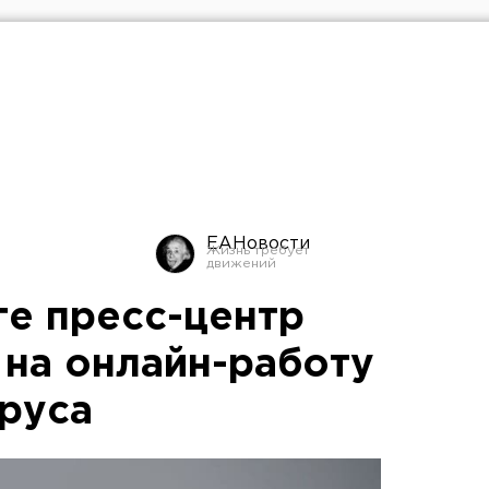
ЕАНовости
ге пресс-центр
на онлайн-работу
ируса