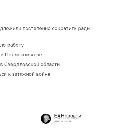
едложили постепенно сократить ради
ло работу
 в Пермском крае
 в Свердловской области
ся к затяжной войне
ЕАНовости