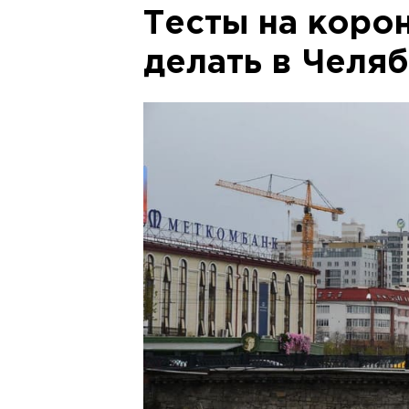
Тесты на коро
делать в Челя