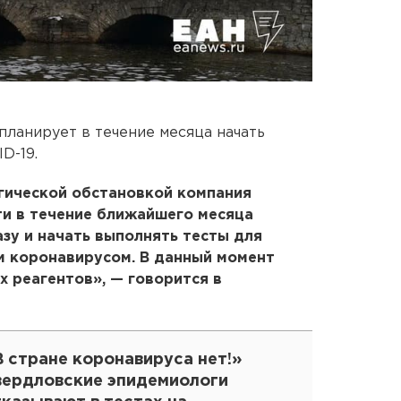
ланирует в течение месяца начать
D-19.
гической обстановкой компания
ти в течение ближайшего месяца
зу и начать выполнять тесты для
 коронавирусом. В данный момент
 реагентов», — говорится в
 стране коронавируса нет!»
вердловские эпидемиологи