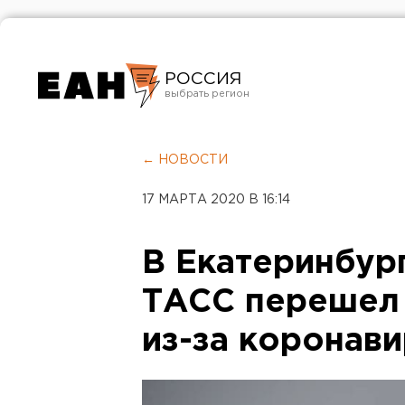
РОССИЯ
Екатеринбург
Челябинск
← НОВОСТИ
Курган
17 МАРТА 2020 В 16:14
Оренбург
В Екатеринбур
ТАСС перешел 
из-за коронав