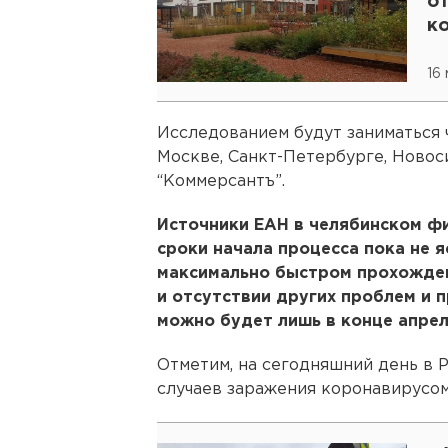
от
к
(
16
Исследованием будут заниматься 
Москве, Санкт-Петербурге, Новос
“Коммерсантъ”.
Источники ЕАН в челябинском фи
сроки начала процесса пока не я
максимально быстром прохожде
и отсутствии других проблем и 
можно будет лишь в конце апрел
Отметим, на сегодняшний день в 
случаев заражения коронавирусом