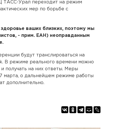
Ц ТАСС-Урал переходит на режим
актических мер по борьбе с
 здоровье ваших близких, поэтому мы
листов, - прим. ЕАН) неоправданным
е.
еренции будут транслироваться на
k. В режиме реального времени можно
и получать на них ответы. Меры
7 марта, о дальнейшем режиме работы
ат дополнительно.