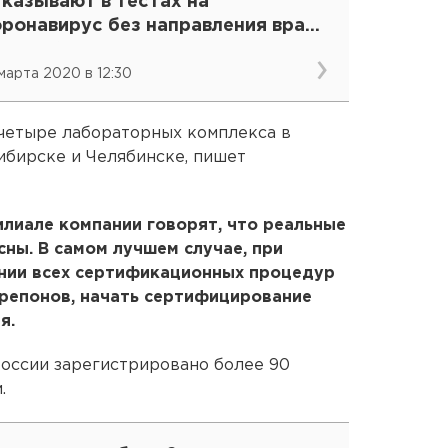
казывают в тестах на
оронавирус без направления врача
ВИДЕО)
 марта 2020 в 12:30
четыре лабораторных комплекса в
ибирске и Челябинске, пишет
лиале компании говорят, что реальные
сны. В самом лучшем случае, при
нии всех сертификационных процедур
препонов, начать сертифицирование
я.
России зарегистрировано более 90
.