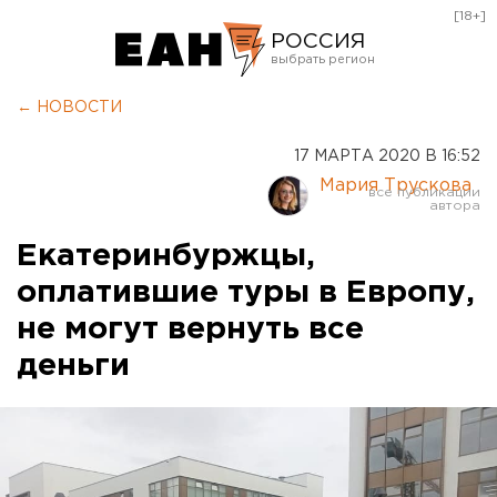
[18+]
РОССИЯ
Екатеринбург
← НОВОСТИ
Челябинск
17 МАРТА 2020 В 16:52
Курган
Мария Трускова
Оренбург
Екатеринбуржцы,
оплатившие туры в Европу,
не могут вернуть все
деньги