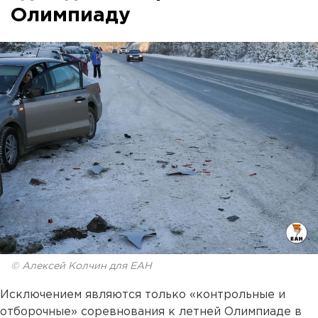
Олимпиаду
© Алексей Колчин для ЕАН
Исключением являются только «контрольные и
отборочные» соревнования к летней Олимпиаде в