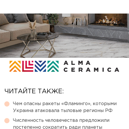
ЧИТАЙТЕ ТАКЖЕ:
Чем опасны ракеты «Фламинго», которыми
Украина атаковала тыловые регионы РФ
Численность человечества предложили
постепенно сократить ради планеты