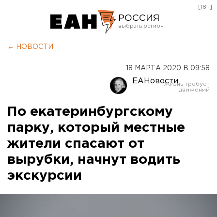
[18+]
РОССИЯ
Екатеринбург
← НОВОСТИ
Челябинск
18 МАРТА 2020 В 09:58
Курган
ЕАНовости
Оренбург
По екатеринбургскому
парку, который местные
жители спасают от
вырубки, начнут водить
экскурсии