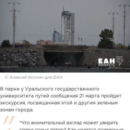
© Алексей Колчин для ЕАН
В парке у Уральского государственного
университета путей сообщения 21 марта пройдет
экскурсия, посвященная этой и другим зеленым
зонам города.
“Что внимательный взгляд может увидеть
среди голых веток? Как удается древесным