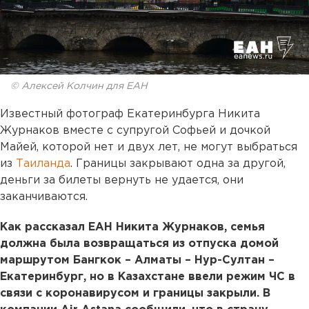
© Алексей Колчин для ЕАН
Известный фотограф Екатеринбурга Никита
Журнаков вместе с супругой Софьей и дочкой
Майей, которой нет и двух лет, не могут выбраться
из
Таиланда
. Границы закрывают одна за другой,
деньги за билеты вернуть не удается, они
заканчиваются.
Как рассказал ЕАН Никита Журнаков, семья
должна была возвращаться из отпуска домой
маршрутом Бангкок – Алматы – Нур-Султан –
Екатеринбург, но в Казахстане ввели режим ЧС в
связи с коронавирусом и границы закрыли. В