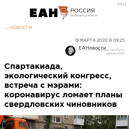
[18+]
РОССИЯ
Екатеринбург
← НОВОСТИ
Челябинск
19 МАРТА 2020 В 09:25
Курган
ЕАНовости
Оренбург
Спартакиада,
экологический конгресс,
встреча с мэрами:
коронавирус ломает планы
свердловских чиновников