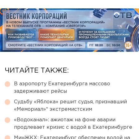
ЧИТАЙТЕ ТАКЖЕ:
В аэропорту Екатеринбурга массово
задерживают рейсы
Судьбу «Яблока» решит судья, признавший
«Мемориал»* экстремистским
«Водоканал»: ажиотаж на фоне аварии
продлевает кризис с водой в Екатеринбурге
МинЖКХ: Екатеринбург обеспечен водой на