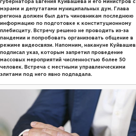
губернатора Евгения Куйвашева и его министров с
мэрами и депутатами муниципальных дум. Глава
региона должен был дать чиновникам последнюю
информацию по подготовке к конституционному
плебисциту. Встречу решено не проводить из-за
пандемии и попробовать организовать общение в
режиме видеосвязи. Напомним, накануне Куйвашев
подписал указ, которым запретил проведение
массовых мероприятий численностью более 50
человек. Встреча с местными управленческими
элитами под него явно подпадала.