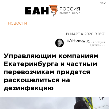
[18+]
РОССИЯ
Екатеринбург
← НОВОСТИ
Челябинск
19 МАРТА 2020 В 16:31
Курган
ЕАНовости
Оренбург
Управляющим компаниям
Екатеринбурга и частным
перевозчикам придется
раскошелиться на
дезинфекцию