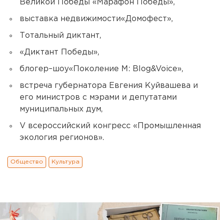
Великой Победы «Марафон Победы»,
выставка недвижимости«Домофест»,
Тотальный диктант,
«Диктант Победы»,
блогер–шоу«Поколение М: Blog&Voice»,
встреча губернатора Евгения Куйвашева и
его министров с мэрами и депутатами
муниципальных дум,
V всероссийский конгресс «Промышленная
экология регионов».
Общество
Культура