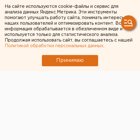
курсом рубля: совладелец
На сайте используются cookie-файлы и сервис для
анализа данных Яндекс.Метрика. Эти инструменты
«Лукойла» о ценовой
помогают улучшать работу сайта, понимать интересы
наших пользователей и оптимизировать контент. Вся
катастрофе
информация обрабатывается в обезличенном виде и
используется только для статистического анализа.
Продолжая использовать сайт, вы соглашаетесь с нашей
Политикой обработки персональных данных
.
Принимаю