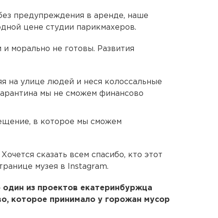
 без предупреждения в аренде, наше
дной цене студии парикмахеров.
и и морально не готовы. Развития
яя на улице людей и неся колоссальные
карантина мы не сможем финансово
мещение, в которое мы сможем
Хочется сказать всем спасибо, кто этот
транице музея в Instagram.
о один из проектов екатеринбуржца
во, которое принимало у горожан мусор