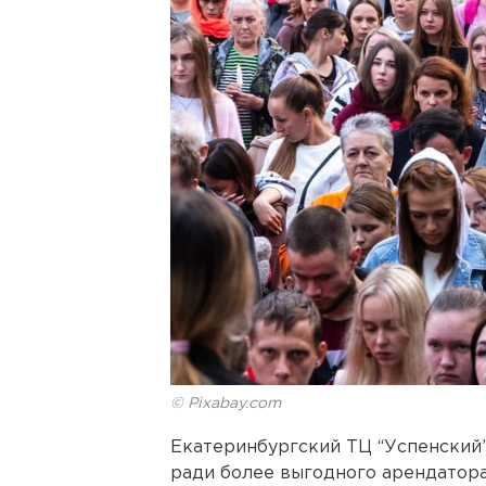
© Pixabay.com
Екатеринбургский ТЦ “Успенский”
ради более выгодного арендатора