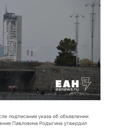
ле подписания указа об объявлении
гения Павловича Родыгина утвердил