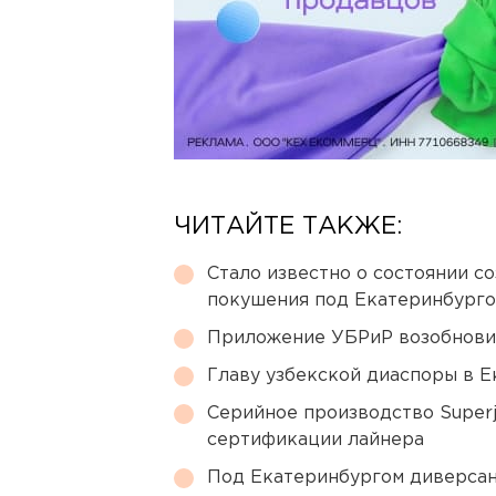
ЧИТАЙТЕ ТАКЖЕ:
Стало известно о состоянии с
покушения под Екатеринбург
Приложение УБРиР возобнови
Главу узбекской диаспоры в 
Серийное производство Superj
сертификации лайнера
Под Екатеринбургом диверсан