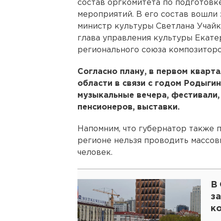
состав оргкомитета по подготов
мероприятий. В его состав вошли
министр культуры Светлана Учайки
глава управления культуры Екате
регионального союза композитор
Согласно плану, в первом кварта
области в связи с годом Родыги
музыкальные вечера, фестивали,
пенсионеров, выставки.
Напомним, что губернатор также п
регионе нельзя проводить массов
человек.
В
з
к