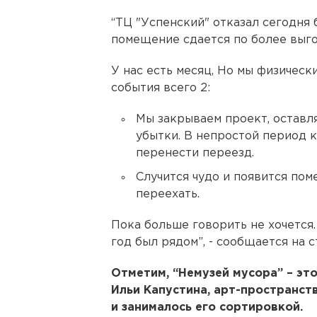
“ТЦ "Успенский" отказал сегодня
помещение сдается по более выго
У нас есть месяц, Но мы физическ
события всего 2:
Мы закрываем проект, оставл
убытки. В непростой период 
перенести переезд.
Случится чудо и появится по
переехать.
Пока больше говорить не хочется. 
год был рядом”, - сообщается на с
Отметим, “Немузей мусора” – эт
Ильи Капустина, арт-пространст
и занималось его сортировкой.