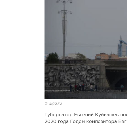
© Egd.ru
Губернатор Евгений Куйвашев пос
2020 года Годом композитора Ев