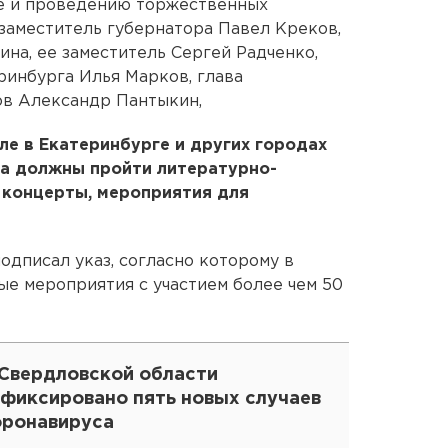
ке и проведению торжественных
 заместитель губернатора Павел Креков,
на, ее заместитель Сергей Радченко,
ринбурга Илья Марков, глава
ов Александр Пантыкин,
ле в Екатеринбурге и других городах
на должны пройти литературно-
 концерты, мероприятия для
одписал указ, согласно которому в
ые мероприятия с участием более чем 50
 Свердловской области
афиксировано пять новых случаев
оронавируса