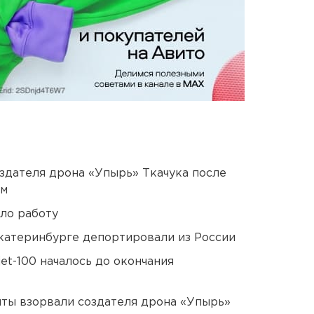
оздателя дрона «Упырь» Ткачука после
ом
ло работу
Екатеринбурге депортировали из России
et-100 началось до окончания
ты взорвали создателя дрона «Упырь»