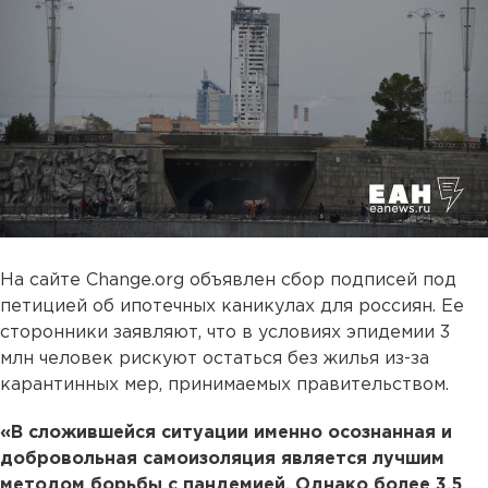
На сайте Change.org объявлен сбор подписей под
петицией об ипотечных каникулах для россиян. Ее
сторонники заявляют, что в условиях эпидемии 3
млн человек рискуют остаться без жилья из-за
карантинных мер, принимаемых правительством.
«В сложившейся ситуации именно осознанная и
добровольная самоизоляция является лучшим
методом борьбы с пандемией. Однако более 3,5