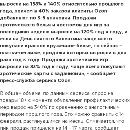
выросли на 158% и 140% относительно прошлого
года, причем в 40% заказов клиенты Ozon
добавляют по 3-5 упаковки. Продажи
эротического белья и костюмов для игр за
последнюю неделю выросли на 120% год к году, и
если на День святого Валентина чаще всего
покупали красное кружевное белье, то сейчас –
платья-неглиже, продажи которых выросли в два
раза год к году. Продажи эротических игр
выросли на 83% год к году, чаще всего покупают
эротические карты с заданиями», - сообщает
пресс-служба сервиса Ozon.
В общем объеме, по данным сервиса, спрос на
товары 18+ с момента объявления профилактических
мер вырос на 340% по сравнению с аналогичным
периодом прошлого года. Его можно сравнить с 14
февраля, растянувшимся на месяц. Отмечается, что
пик продаж пришелся на 14 - 17 марта, сообщает