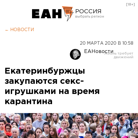
[18+]
РОССИЯ
Екатеринбург
← НОВОСТИ
Челябинск
20 МАРТА 2020 В 10:58
Курган
ЕАНовости
Оренбург
Екатеринбуржцы
закупаются секс-
игрушками на время
карантина